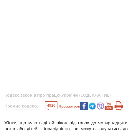
Кодекс законів про працю України (СОДЕРЖАНИЕ)
4920
Прочие кодексы
Просмотров
Жінки, що мають дітей віком від трьох до чотирнадцяти
років або дітей з інвалідністю, не можуть залучатись до