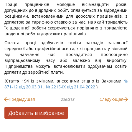
Праця працівників молодше вісімнадцяти років,
допущених до відрядних робіт, оплачується за відрядними
розцінками, встановленими для дорослих працівників, з
доплатою за тарифною ставкою за час, на який тривалість
їх щоденної роботи скорочується порівняно з тривалістю
щоденної роботи дорослих працівників.
Оплата праці здобувачів освіти закладів загальної
середньої або професійної освіти, які працюють у вільний
від навчання час, провадиться пропорційно
відпрацьованому часу або залежно від виробітку.
Підприємства можуть встановлювати здобувачам освіти
доплати до заробітної плати.
{Стаття 194 із змінами, внесеними згідно із Законами
№
871-12 від 20.03.91
,
№ 2215-IX від 21.04.2022
}
Предыдущая
Следующая
236/318
Добавить в избраное