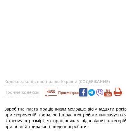
Кодекс законів про працю України (СОДЕРЖАНИЕ)
4658
Прочие кодексы
Просмотров
Заробітна плата працівникам молодше вісімнадцяти років
при скороченій тривалості щоденної роботи виплачується
в такому ж розмірі, як працівникам відповідних категорій
при повній тривалості щоденної роботи.