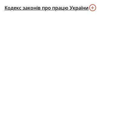
Кодекс законів про працю України