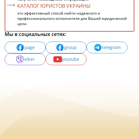
КАТАЛОГ ЮРИСТОВ УКРАИНЫ
это эффективный способ найти надежного и
профессионального исполнителя для Вашей юридической
цели
Мы в социальных сетях:
page
group
telegram
viber
youtube