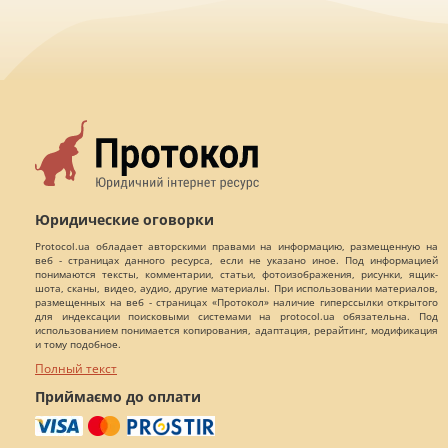
Юридические оговорки
Protocol.ua обладает авторскими правами на информацию, размещенную на
веб - страницах данного ресурса, если не указано иное. Под информацией
понимаются тексты, комментарии, статьи, фотоизображения, рисунки, ящик-
шота, сканы, видео, аудио, другие материалы. При использовании материалов,
размещенных на веб - страницах «Протокол» наличие гиперссылки открытого
для индексации поисковыми системами на protocol.ua обязательна. Под
использованием понимается копирования, адаптация, рерайтинг, модификация
и тому подобное.
Полный текст
Приймаємо до оплати