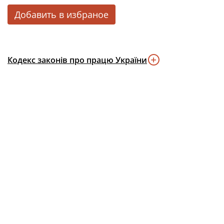
Добавить в избраное
Кодекс законів про працю України