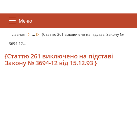
Меню
...
Главная
{Статтю 261 виключено на підставі Закону №
3694-12...
{Статтю 261 виключено на підставі
Закону № 3694-12 від 15.12.93 }