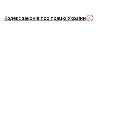
Кодекс законів про працю України