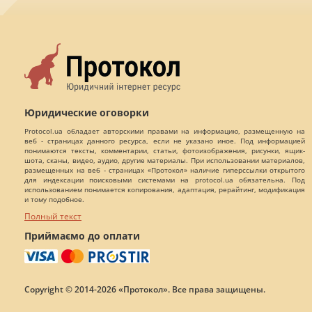
Юридические оговорки
Protocol.ua обладает авторскими правами на информацию, размещенную на
веб - страницах данного ресурса, если не указано иное. Под информацией
понимаются тексты, комментарии, статьи, фотоизображения, рисунки, ящик-
шота, сканы, видео, аудио, другие материалы. При использовании материалов,
размещенных на веб - страницах «Протокол» наличие гиперссылки открытого
для индексации поисковыми системами на protocol.ua обязательна. Под
использованием понимается копирования, адаптация, рерайтинг, модификация
и тому подобное.
Полный текст
Приймаємо до оплати
Copyright © 2014-2026 «Протокол». Все права защищены.