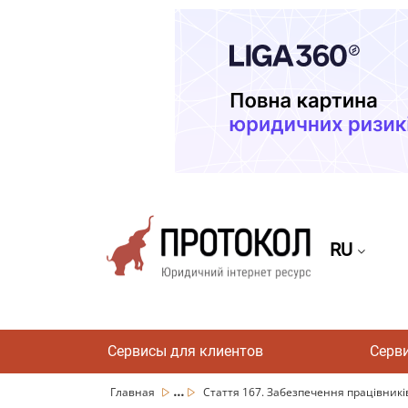
RU
Сервисы для клиентов
Серв
...
Главная
Стаття 167. Забезпечення працівників 