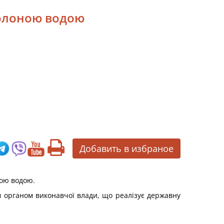
солоною водою
Добавить в избраное
ною водою.
 органом виконавчої влади, що реалізує державну