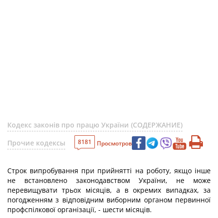
Кодекс законів про працю України (СОДЕРЖАНИЕ)
8181
Прочие кодексы
Просмотров
Строк випробування при прийнятті на роботу, якщо інше
не встановлено законодавством України, не може
перевищувати трьох місяців, а в окремих випадках, за
погодженням з відповідним виборним органом первинної
профспілкової організації, - шести місяців.