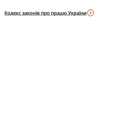
Кодекс законів про працю України