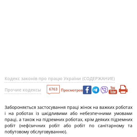
Кодекс законів про працю України (СОДЕРЖАНИЕ)
6763
Прочие кодексы
Просмотров
Забороняється застосування праці жінок на важких роботах
і на роботах із шкідливими або небезпечними умовами
праці, а також на підземних роботах, крім деяких підземних
робіт (нефізичних робіт або робіт по санітарному та
побутовому обслуговуванню).