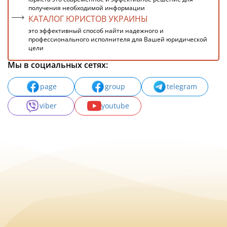
получения необходимой информации
КАТАЛОГ ЮРИСТОВ УКРАИНЫ
это эффективный способ найти надежного и
профессионального исполнителя для Вашей юридической
цели
Мы в социальных сетях:
page
group
telegram
viber
youtube