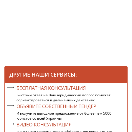
ДРУГИЕ НАШИ СЕРВИСЫ:
БЕСПЛАТНАЯ КОНСУЛЬТАЦИЯ
Быстрый ответ на Ваш юридический вопрос поможет
сориентироваться в дальнейших действиях
ОБЪЯВИТЕ СОБСТВЕННЫЙ ТЕНДЕР
И получите выгодное предложение от более чем 5000
юристов со всей Украины
ВИДЕО-КОНСУЛЬТАЦИЯ
юриста это современное и эффективное решение для