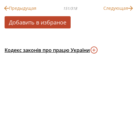
Предыдущая
Следующая
151/318
Добавить в избраное
Кодекс законів про працю України