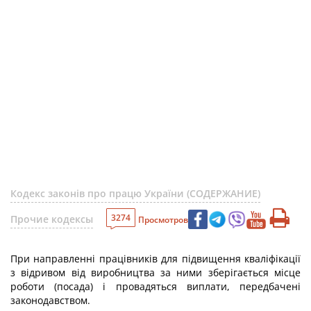
Кодекс законів про працю України (СОДЕРЖАНИЕ)
3274
Прочие кодексы
Просмотров
При направленні працівників для підвищення кваліфікації
з відривом від виробництва за ними зберігається місце
роботи (посада) і провадяться виплати, передбачені
законодавством.