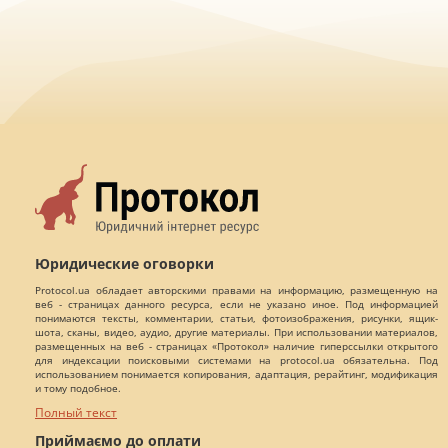
Юридические оговорки
Protocol.ua обладает авторскими правами на информацию, размещенную на
веб - страницах данного ресурса, если не указано иное. Под информацией
понимаются тексты, комментарии, статьи, фотоизображения, рисунки, ящик-
шота, сканы, видео, аудио, другие материалы. При использовании материалов,
размещенных на веб - страницах «Протокол» наличие гиперссылки открытого
для индексации поисковыми системами на protocol.ua обязательна. Под
использованием понимается копирования, адаптация, рерайтинг, модификация
и тому подобное.
Полный текст
Приймаємо до оплати