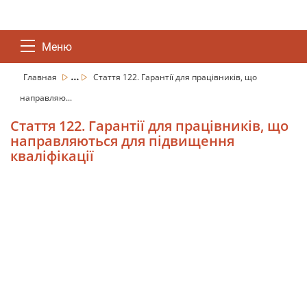
Меню
...
Главная
Стаття 122. Гарантії для працівників, що
направляю...
Стаття 122. Гарантії для працівників, що
направляються для підвищення
кваліфікації