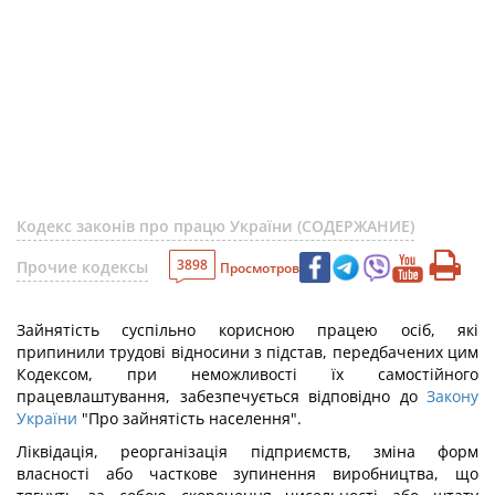
Кодекс законів про працю України (СОДЕРЖАНИЕ)
3898
Прочие кодексы
Просмотров
Зайнятість суспільно корисною працею осіб, які
припинили трудові відносини з підстав, передбачених цим
Кодексом, при неможливості їх самостійного
працевлаштування, забезпечується відповідно до
Закону
України
"Про зайнятість населення".
Ліквідація, реорганізація підприємств, зміна форм
власності або часткове зупинення виробництва, що