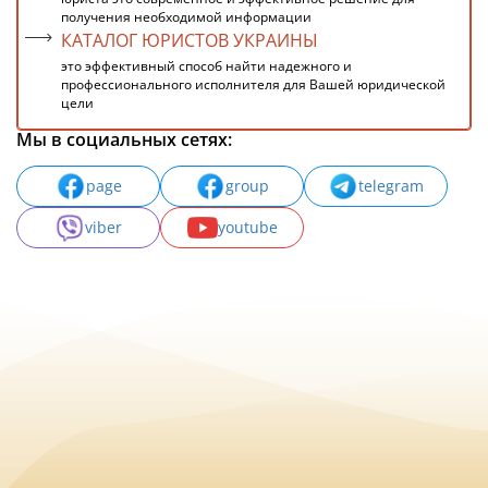
получения необходимой информации
КАТАЛОГ ЮРИСТОВ УКРАИНЫ
это эффективный способ найти надежного и
профессионального исполнителя для Вашей юридической
цели
Мы в социальных сетях:
page
group
telegram
viber
youtube