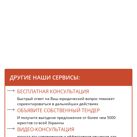
ДРУГИЕ НАШИ СЕРВИСЫ:
БЕСПЛАТНАЯ КОНСУЛЬТАЦИЯ
Быстрый ответ на Ваш юридический вопрос поможет
сориентироваться в дальнейших действиях
ОБЪЯВИТЕ СОБСТВЕННЫЙ ТЕНДЕР
И получите выгодное предложение от более чем 5000
юристов со всей Украины
ВИДЕО-КОНСУЛЬТАЦИЯ
юриста это современное и эффективное решение для