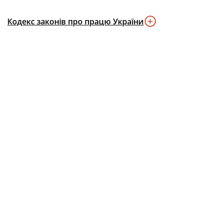
Кодекс законів про працю України