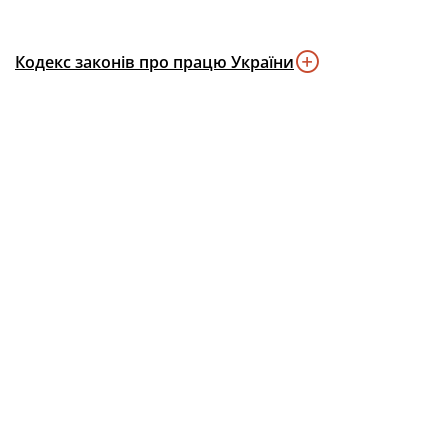
Кодекс законів про працю України