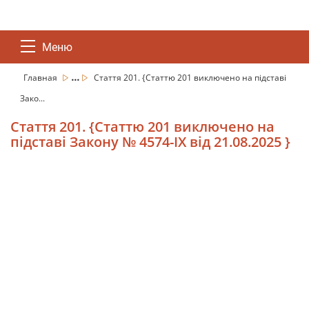
Меню
...
Главная
Стаття 201. {Статтю 201 виключено на підставі
Зако...
Стаття 201. {Статтю 201 виключено на
підставі Закону № 4574-IX від 21.08.2025 }