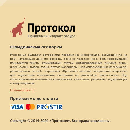
Юридические оговорки
Protocol.ua обладает авторскими правами на информацию, размещенную на
веб - страницах данного ресурса, если не указано иное. Под информацией
понимаются тексты, комментарии, статьи, фотоизображения, рисунки, ящик-
шота, сканы, видео, аудио, другие материалы. При использовании материалов,
размещенных на веб - страницах «Протокол» наличие гиперссылки открытого
для индексации поисковыми системами на protocol.ua обязательна. Под
использованием понимается копирования, адаптация, рерайтинг, модификация
и тому подобное.
Полный текст
Приймаємо до оплати
Copyright © 2014-2026 «Протокол». Все права защищены.