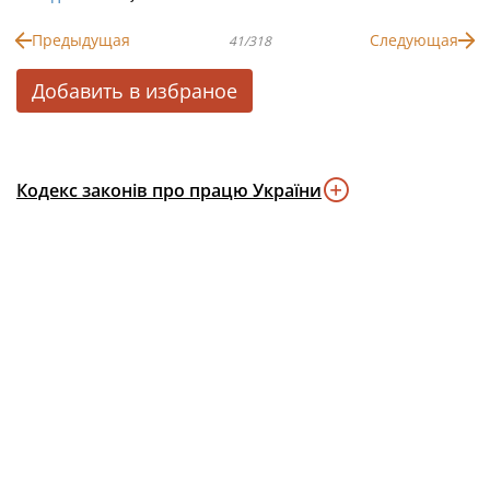
Предыдущая
Следующая
41/318
Добавить в избраное
Кодекс законів про працю України