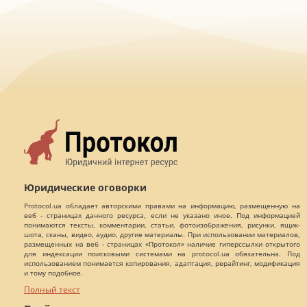
Юридические оговорки
Protocol.ua обладает авторскими правами на информацию, размещенную на
веб - страницах данного ресурса, если не указано иное. Под информацией
понимаются тексты, комментарии, статьи, фотоизображения, рисунки, ящик-
шота, сканы, видео, аудио, другие материалы. При использовании материалов,
размещенных на веб - страницах «Протокол» наличие гиперссылки открытого
для индексации поисковыми системами на protocol.ua обязательна. Под
использованием понимается копирования, адаптация, рерайтинг, модификация
и тому подобное.
Полный текст