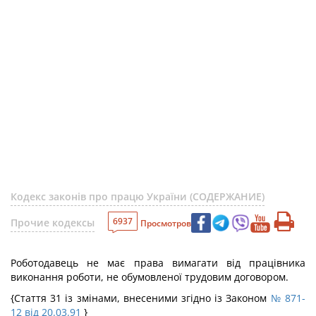
Кодекс законів про працю України (СОДЕРЖАНИЕ)
6937
Прочие кодексы
Просмотров
Роботодавець не має права вимагати від працівника
виконання роботи, не обумовленої трудовим договором.
{Стаття 31 із змінами, внесеними згідно із Законом
№ 871-
12 від 20.03.91
}