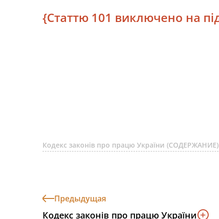
{Статтю 101 виключено на підс
Кодекс законів про працю України (СОДЕРЖАНИЕ)
Предыдущая
Кодекс законів про працю України