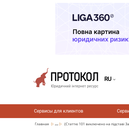
RU
Сервисы для клиентов
Серв
...
Главная
{Статтю 101 виключено на підставі За