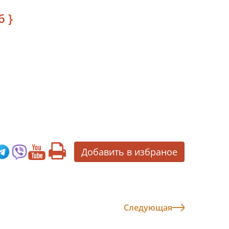
6 }
Добавить в избраное
Следующая