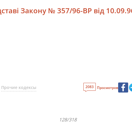
таві Закону № 357/96-ВР від 10.09.9
2083
Прочие кодексы
Просмотров
128/318