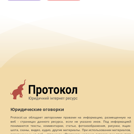
Юридические оговорки
Protocol.ua обладает авторскими правами на информацию, размещенную на
веб - страницах данного ресурса, если не указано иное. Под информацией
понимаются тексты, комментарии, статьи, фотоизображения, рисунки, ящик-
шота, сканы, видео, аудио, другие материалы. При использовании материалов,