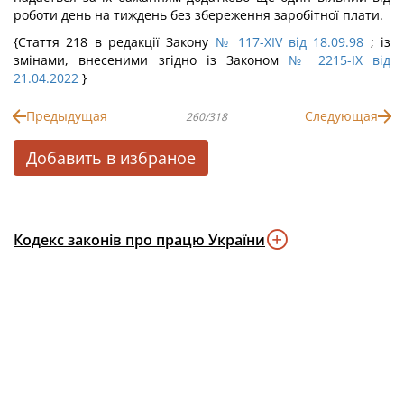
роботи день на тиждень без збереження заробітної плати.
{Стаття 218 в редакції Закону
№ 117-XIV від 18.09.98
; із
змінами, внесеними згідно із Законом
№ 2215-IX від
21.04.2022
}
Предыдущая
Следующая
260/318
Добавить в избраное
Кодекс законів про працю України