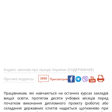
Кодекс законів про працю України (СОДЕРЖАНИЕ)
3888
Прочие кодексы
Просмотров
Працівникам, які навчаються на останніх курсах закладів
вищої освіти, протягом десяти учбових місяців перед
початком виконання дипломного проекту (роботи) або
складання державних іспитів надається щотижнево при