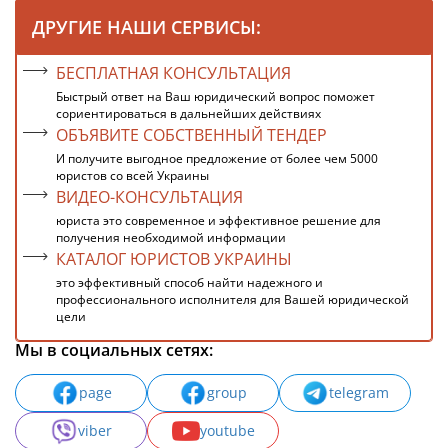
ДРУГИЕ НАШИ СЕРВИСЫ:
БЕСПЛАТНАЯ КОНСУЛЬТАЦИЯ
Быстрый ответ на Ваш юридический вопрос поможет
сориентироваться в дальнейших действиях
ОБЪЯВИТЕ СОБСТВЕННЫЙ ТЕНДЕР
И получите выгодное предложение от более чем 5000
юристов со всей Украины
ВИДЕО-КОНСУЛЬТАЦИЯ
юриста это современное и эффективное решение для
получения необходимой информации
КАТАЛОГ ЮРИСТОВ УКРАИНЫ
это эффективный способ найти надежного и
профессионального исполнителя для Вашей юридической
цели
Мы в социальных сетях:
page
group
telegram
viber
youtube