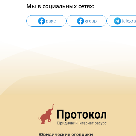
Мы в социальных сетях:
page
group
telegr
Юридические оговорки