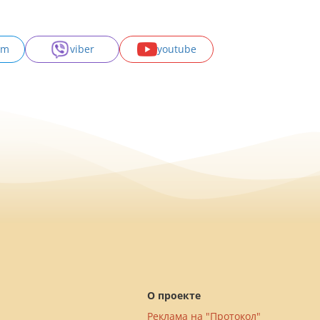
am
viber
youtube
О проекте
Реклама на "Протокол"