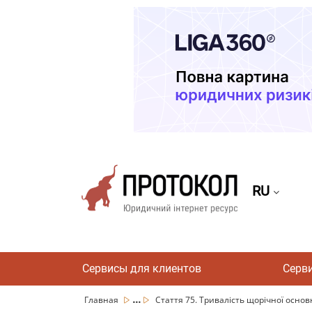
RU
Сервисы для клиентов
Серв
...
Главная
Стаття 75. Тривалість щорічної основ