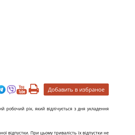
Добавить в избраное
й робочий рік, який відлічується з дня укладення
ої відпустки. При цьому тривалість їх відпустки не