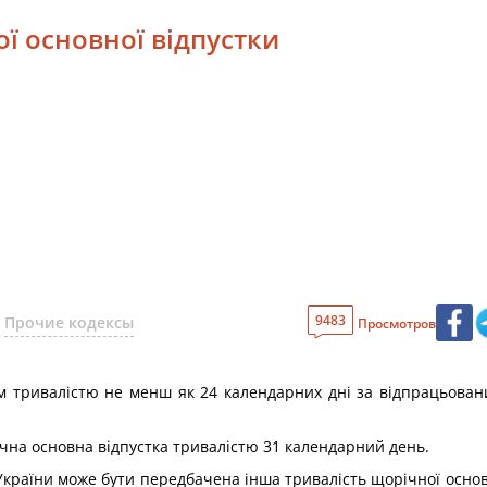
ої основної відпустки
9483
Прочие кодексы
Просмотров
 тривалістю не менш як 24 календарних дні за відпрацьовани
ічна основна відпустка тривалістю 31 календарний день.
країни може бути передбачена інша тривалість щорічної основн