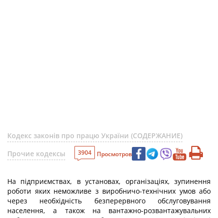
Кодекс законів про працю України (СОДЕРЖАНИЕ)
3904
Прочие кодексы
Просмотров
На підприємствах, в установах, організаціях, зупинення
роботи яких неможливе з виробничо-технічних умов або
через необхідність безперервного обслуговування
населення, а також на вантажно-розвантажувальних