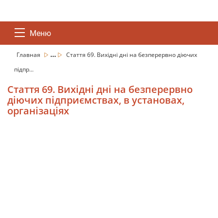
Меню
...
Главная
Стаття 69. Вихідні дні на безперервно діючих
підпр...
Стаття 69. Вихідні дні на безперервно
діючих підприємствах, в установах,
організаціях