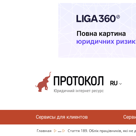
RU
Сервисы для клиентов
Серв
...
Главная
Стаття 189. Облік працівників, які не до