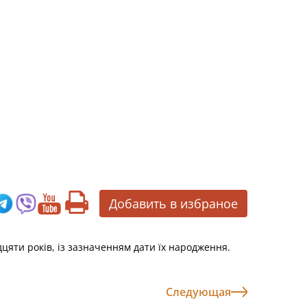
Добавить в избраное
адцяти років, із зазначенням дати їх народження.
Следующая