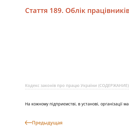
Стаття 189. Облік працівників
Кодекс законів про працю України (СОДЕРЖАНИЕ)
На кожному підприємстві, в установі, організації м
Предыдущая