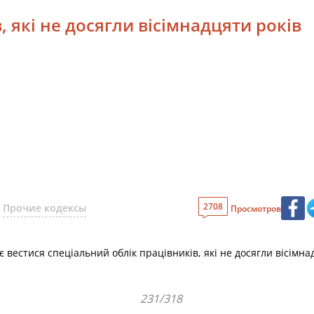
, які не досягли вісімнадцяти років
2708
Прочие кодексы
Просмотров
ає вестися спеціальний облік працівників, які не досягли вісімн
231/318