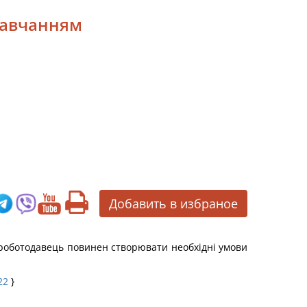
 навчанням
Добавить в избраное
 роботодавець повинен створювати необхідні умови
22
}