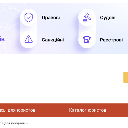
исы для юристов
Каталог юристов
в для поєднанн...