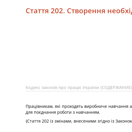
Стаття 202. Створення необх
Кодекс законів про працю України (СОДЕРЖАНИЕ)
Працівникам, які проходять виробниче навчання а
для поєднання роботи з навчанням.
{Стаття 202 із змінами, внесеними згідно із Законо