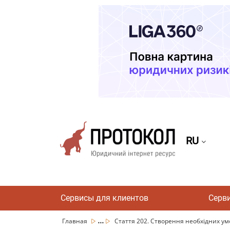
RU
Сервисы для клиентов
Серв
...
Главная
Стаття 202. Створення необхідних умо