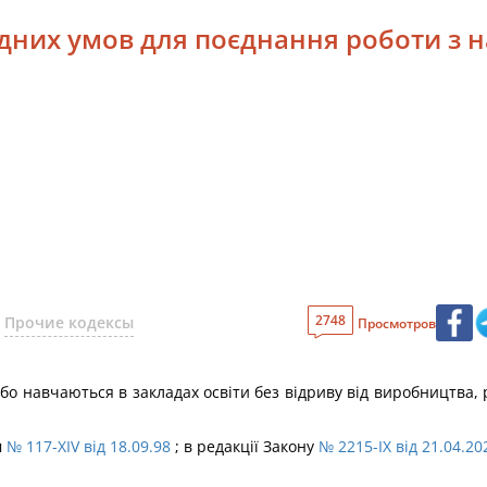
ідних умов для поєднання роботи з
2748
Прочие кодексы
Просмотров
бо навчаються в закладах освіти без відриву від виробництва,
м
№ 117-XIV від 18.09.98
; в редакції Закону
№ 2215-IX від 21.04.20