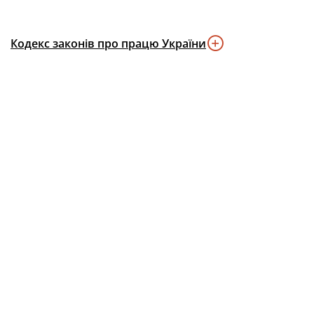
Кодекс законів про працю України