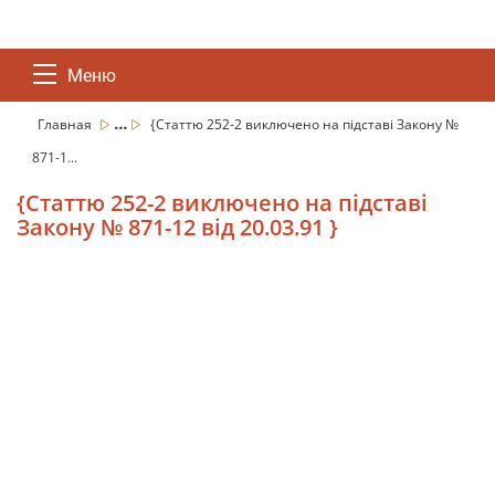
Меню
...
Главная
{Статтю 252-2 виключено на підставі Закону №
871-1...
{Статтю 252-2 виключено на підставі
Закону № 871-12 від 20.03.91 }