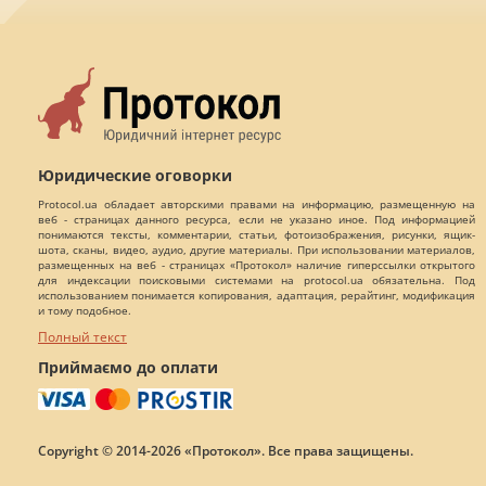
Юридические оговорки
Protocol.ua обладает авторскими правами на информацию, размещенную на
веб - страницах данного ресурса, если не указано иное. Под информацией
понимаются тексты, комментарии, статьи, фотоизображения, рисунки, ящик-
шота, сканы, видео, аудио, другие материалы. При использовании материалов,
размещенных на веб - страницах «Протокол» наличие гиперссылки открытого
для индексации поисковыми системами на protocol.ua обязательна. Под
использованием понимается копирования, адаптация, рерайтинг, модификация
и тому подобное.
Полный текст
Приймаємо до оплати
Copyright © 2014-2026 «Протокол». Все права защищены.