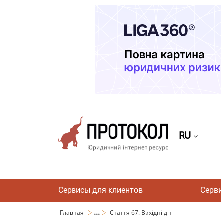
RU
Сервисы для клиентов
Серв
...
Главная
Стаття 67. Вихідні дні