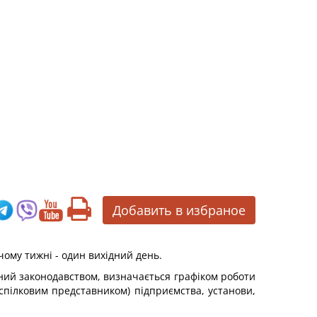
Добавить в избраное
ому тижні - один вихідний день.
ний законодавством, визначається графіком роботи
фспілковим представником) підприємства, установи,