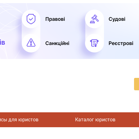
исы для юристов
Каталог юристов