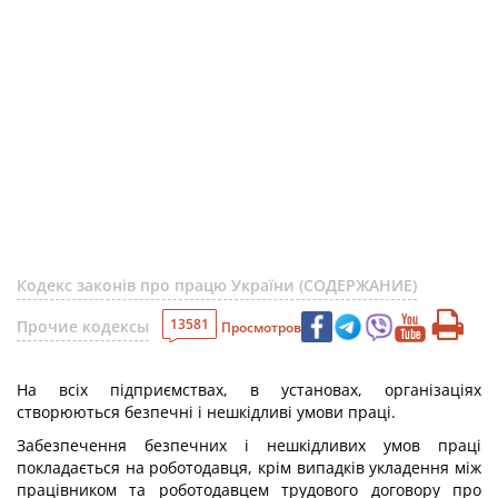
Кодекс законів про працю України (СОДЕРЖАНИЕ)
13581
Прочие кодексы
Просмотров
На всіх підприємствах, в установах, організаціях
створюються безпечні і нешкідливі умови праці.
Забезпечення безпечних і нешкідливих умов праці
покладається на роботодавця, крім випадків укладення між
працівником та роботодавцем трудового договору про