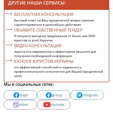
ДРУГИЕ НАШИ СЕРВИСЫ:
БЕСПЛАТНАЯ КОНСУЛЬТАЦИЯ
Быстрый ответ на Ваш юридический вопрос поможет
сориентироваться в дальнейших действиях
ОБЪЯВИТЕ СОБСТВЕННЫЙ ТЕНДЕР
И получите выгодное предложение от более чем 5000
юристов со всей Украины
ВИДЕО-КОНСУЛЬТАЦИЯ
юриста это современное и эффективное решение для
получения необходимой информации
КАТАЛОГ ЮРИСТОВ УКРАИНЫ
это эффективный способ найти надежного и
профессионального исполнителя для Вашей юридической
цели
Мы в социальных сетях:
page
group
telegram
viber
youtube