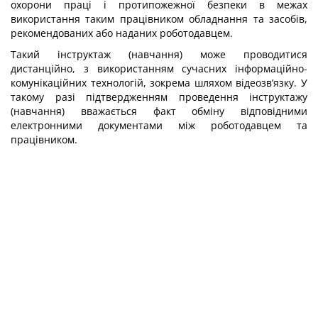
охорони праці і протипожежної безпеки в межах
використання таким працівником обладнання та засобів,
рекомендованих або наданих роботодавцем.
Такий інструктаж (навчання) може проводитися
дистанційно, з використанням сучасних інформаційно-
комунікаційних технологій, зокрема шляхом відеозв’язку. У
такому разі підтвердженням проведення інструктажу
(навчання) вважається факт обміну відповідними
електронними документами між роботодавцем та
працівником.