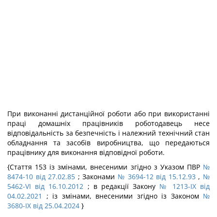
При виконанні дистанційної роботи або при використанні
праці домашніх працівників роботодавець несе
відповідальність за безпечність і належний технічний стан
обладнання та засобів виробництва, що передаються
працівнику для виконання відповідної роботи.
{Стаття 153 із змінами, внесеними згідно з Указом ПВР
№
8474-10 від 27.02.85
; Законами
№ 3694-12 від 15.12.93
,
№
5462-VI від 16.10.2012
; в редакції Закону
№ 1213-IX від
04.02.2021
; із змінами, внесеними згідно із Законом
№
3680-IX від 25.04.2024
}