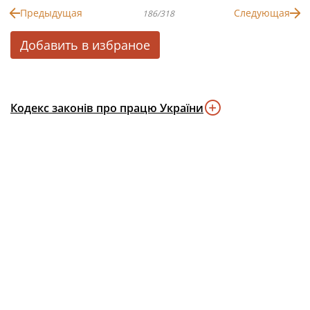
Предыдущая
Следующая
186/318
Добавить в избраное
Кодекс законів про працю України