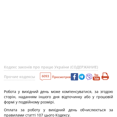
Кодекс законів про працю України (СОДЕРЖАНИЕ)
6093
Прочие кодексы
Просмотров
Робота у вихідний день може компенсуватися, за згодою
сторін, наданням іншого дня відпочинку або у грошовій
формі у подвійному розмірі.
Оплата за роботу у вихідний день обчислюється за
правилами статті 107 цього Кодексу.