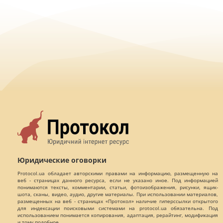
Юридические оговорки
Protocol.ua обладает авторскими правами на информацию, размещенную на
веб - страницах данного ресурса, если не указано иное. Под информацией
понимаются тексты, комментарии, статьи, фотоизображения, рисунки, ящик-
шота, сканы, видео, аудио, другие материалы. При использовании материалов,
размещенных на веб - страницах «Протокол» наличие гиперссылки открытого
для индексации поисковыми системами на protocol.ua обязательна. Под
использованием понимается копирования, адаптация, рерайтинг, модификация
и тому подобное.