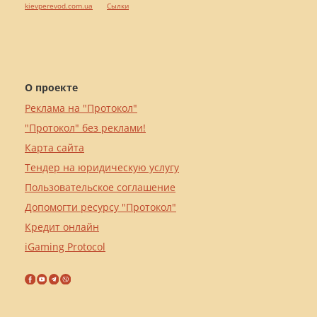
kievperevod.com.ua
Cылки
О проекте
Реклама на "Протокол"
"Протокол" без реклами!
Карта сайта
Тендер на юридическую услугу
Пользовательское соглашение
Допомогти ресурсу "Протокол"
Кредит онлайн
iGaming Protocol