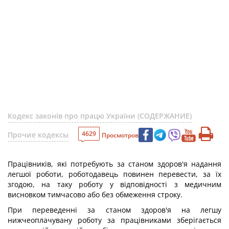
Кодекс законів про працю України (СОДЕРЖАНИЕ)
4629
Прочие кодексы
Просмотров
Працівників, які потребують за станом здоров'я надання
легшої роботи, роботодавець повинен перевести, за їх
згодою, на таку роботу у відповідності з медичним
висновком тимчасово або без обмеження строку.
При переведенні за станом здоров'я на легшу
нижчеоплачувану роботу за працівниками зберігається