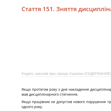
Стаття 151. Зняття дисциплі
Кодекс законів про працю України (СОДЕРЖАНИЕ)
Якщо протягом року з дня накладення дисциплінар
мав дисциплінарного стягнення.
Якщо працівник не допустив нового порушення тру
одного року.