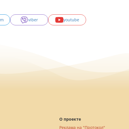
am
viber
youtube
О проекте
Реклама на "Протокол"