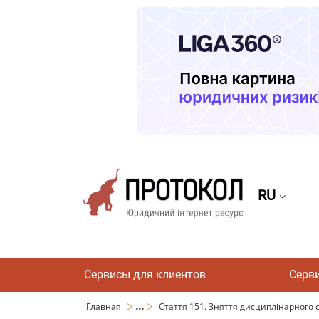
RU
Сервисы для клиентов
Серв
...
Главная
Стаття 151. Зняття дисциплінарного 