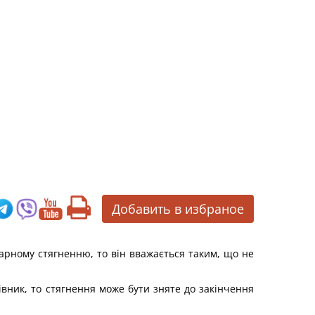
Добавить в избраное
арному стягненню, то він вважається таким, що не
вник, то стягнення може бути зняте до закінчення