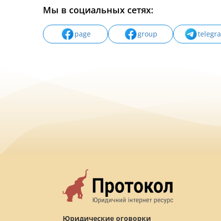
Мы в социальных сетях:
page
group
telegr
Юридические оговорки