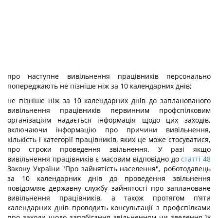
про наступне вивільнення працівників персонально
попереджають не пізніше ніж за 10 календарних днів;
не пізніше ніж за 10 календарних днів до запланованого
вивільнення працівників первинним профспілковим
організаціям надається інформація щодо цих заходів,
включаючи інформацію про причини вивільнення,
кількість і категорії працівників, яких це може стосуватися,
про строки проведення звільнення. У разі якщо
вивільнення працівників є масовим відповідно до
статті 48
Закону України "Про зайнятість населення", роботодавець
за 10 календарних днів до проведення звільнення
повідомляє державну службу зайнятості про заплановане
вивільнення працівників, а також протягом п’яти
календарних днів проводить консультації з профспілками
про заходи щодо запобігання звільненням чи зведення їх