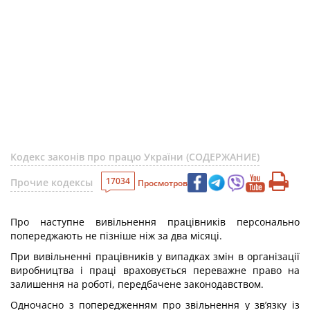
Кодекс законів про працю України (СОДЕРЖАНИЕ)
17034
Прочие кодексы
Просмотров
Про наступне вивільнення працівників персонально
попереджають не пізніше ніж за два місяці.
При вивільненні працівників у випадках змін в організації
виробництва і праці враховується переважне право на
залишення на роботі, передбачене законодавством.
Одночасно з попередженням про звільнення у зв’язку із