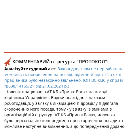
КОММЕНТАРИЙ от ресурса "ПРОТОКОЛ":
Аналізуйте судовий акт:
Законодавством не передбачена
можливість поновлення на посаді, відмінній від тієї, з якої
працівника було незаконно звільнено. (ОП ВС КЦС у справі
№638/14165/21 від 21.02.2024 р.)
Чоловік працював в АТ КБ «ПриватБанк» на посаді
керівника Управління. Водночас, згідно з наказом
роботодавця, у зв’язку з ліквідацією підрозділу підлягала
скороченню його посада, тому - у зв`язку із змінами в
організаційній структурі АТ КБ «ПриватБанк», чоловіка
було персонально попереджено про скорочення посади та
можливе наступне вивільнення, а до попередження додано