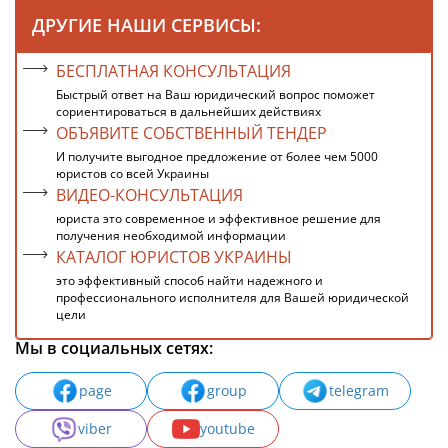
ДРУГИЕ НАШИ СЕРВИСЫ:
БЕСПЛАТНАЯ КОНСУЛЬТАЦИЯ
Быстрый ответ на Ваш юридический вопрос поможет
сориентироваться в дальнейших действиях
ОБЪЯВИТЕ СОБСТВЕННЫЙ ТЕНДЕР
И получите выгодное предложение от более чем 5000
юристов со всей Украины
ВИДЕО-КОНСУЛЬТАЦИЯ
юриста это современное и эффективное решение для
получения необходимой информации
КАТАЛОГ ЮРИСТОВ УКРАИНЫ
это эффективный способ найти надежного и
профессионального исполнителя для Вашей юридической
цели
Мы в социальных сетях:
page
group
telegram
viber
youtube