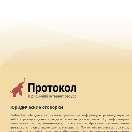
Юридические оговорки
Protocol.ua обладает авторскими правами на информацию, размещенную на
веб - страницах данного ресурса, если не указано иное. Под информацией
понимаются тексты, комментарии, статьи, фотоизображения, рисунки, ящик-
шота, сканы, видео, аудио, другие материалы. При использовании материалов,
размещенных на веб - страницах «Протокол» наличие гиперссылки открытого