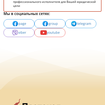
профессионального исполнителя для Вашей юридической
цели
Мы в социальных сетях:
page
group
telegram
viber
youtube