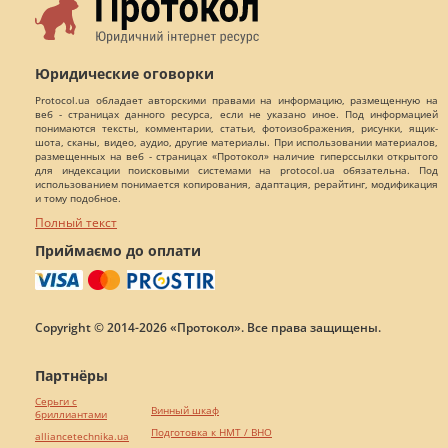
Юридические оговорки
Protocol.ua обладает авторскими правами на информацию, размещенную на
веб - страницах данного ресурса, если не указано иное. Под информацией
понимаются тексты, комментарии, статьи, фотоизображения, рисунки, ящик-
шота, сканы, видео, аудио, другие материалы. При использовании материалов,
размещенных на веб - страницах «Протокол» наличие гиперссылки открытого
для индексации поисковыми системами на protocol.ua обязательна. Под
использованием понимается копирования, адаптация, рерайтинг, модификация
и тому подобное.
Полный текст
Приймаємо до оплати
Copyright © 2014-2026 «Протокол». Все права защищены.
Партнёры
Серьги с
Винный шкаф
бриллиантами
Подготовка к НМТ / ВНО
alliancetechnika.ua