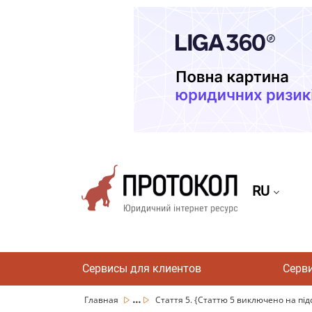
RU
Сервисы для клиентов
Серв
...
Главная
Стаття 5. {Статтю 5 виключено на підс