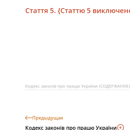
Стаття 5. {Статтю 5 виключено
Кодекс законів про працю України (СОДЕРЖАНИЕ)
Предыдущая
Кодекс законів про працю України