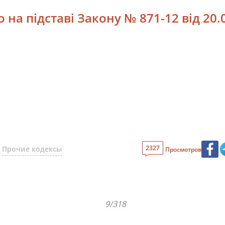
 на підставі Закону № 871-12 від 20.0
2327
Прочие кодексы
Просмотров
9/318