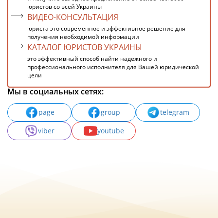
юристов со всей Украины
ВИДЕО-КОНСУЛЬТАЦИЯ
юриста это современное и эффективное решение для
получения необходимой информации
КАТАЛОГ ЮРИСТОВ УКРАИНЫ
это эффективный способ найти надежного и
профессионального исполнителя для Вашей юридической
цели
Мы в социальных сетях:
page
group
telegram
viber
youtube