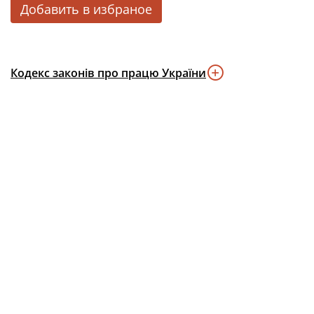
Добавить в избраное
Кодекс законів про працю України