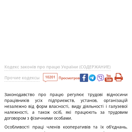
Кодекс законів про працю України (СОДЕРЖАНИЕ)
10201
Прочие кодексы
Просмотров
Законодавство про працю регулює трудові відносини
працівників усіх підприємств, установ, організацій
незалежно від форм власності, виду діяльності і галузевої
належності, а також осіб, які працюють за трудовим
договором з фізичними особами.
Особливості праці членів кооперативів та їх об'єднань,