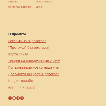
текст юа
maltina.com.ua
kievperevod.com.ua
Cылки
О проекте
Реклама на "Протокол"
"Протокол" без реклами!
Карта сайта
Тендер на юридическую услугу
Пользовательское соглашение
Допомогти ресурсу "Протокол"
Кредит онлайн
iGaming Protocol