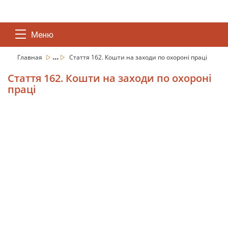
Меню
...
Главная
Стаття 162. Кошти на заходи по охороні праці
Стаття 162. Кошти на заходи по охороні
праці