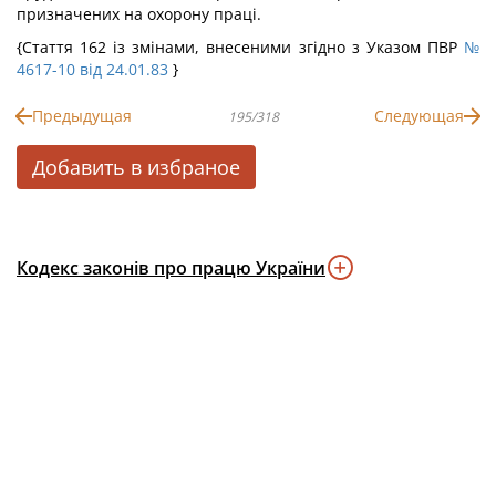
призначених на охорону праці.
{Стаття 162 із змінами, внесеними згідно з Указом ПВР
№
4617-10 від 24.01.83
}
Предыдущая
Следующая
195/318
Добавить в избраное
Кодекс законів про працю України