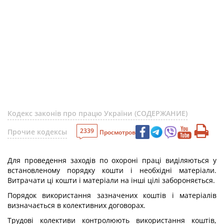
Кодекс законів про працю України (СОДЕРЖАНИЕ)
2339
Прочие кодексы
Просмотров
Для проведення заходів по охороні праці виділяються у
встановленому порядку кошти і необхідні матеріали.
Витрачати ці кошти і матеріали на інші цілі забороняється.
Порядок використання зазначених коштів і матеріалів
визначається в колективних договорах.
Трудові колективи контролюють використання коштів,