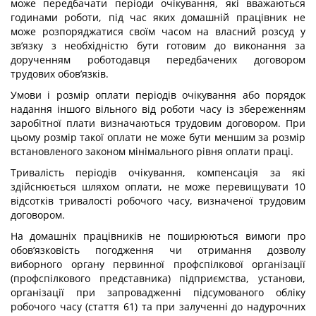
може передбачати періоди очікування, які вважаються
годинами роботи, під час яких домашній працівник не
може розпоряджатися своїм часом на власний розсуд у
зв’язку з необхідністю бути готовим до виконання за
дорученням роботодавця передбачених договором
трудових обов’язків.
Умови і розмір оплати періодів очікування або порядок
надання іншого вільного від роботи часу із збереженням
заробітної плати визначаються трудовим договором. При
цьому розмір такої оплати не може бути меншим за розмір
встановленого законом мінімального рівня оплати праці.
Тривалість періодів очікування, компенсація за які
здійснюється шляхом оплати, не може перевищувати 10
відсотків тривалості робочого часу, визначеної трудовим
договором.
На домашніх працівників не поширюються вимоги про
обов’язковість погодження чи отримання дозволу
виборного органу первинної профспілкової організації
(профспілкового представника) підприємства, установи,
організації при запровадженні підсумованого обліку
робочого часу (стаття 61) та при залученні до надурочних