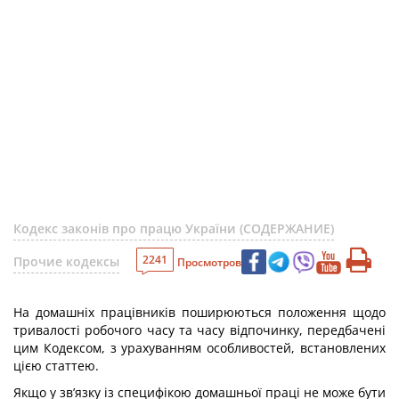
Кодекс законів про працю України (СОДЕРЖАНИЕ)
2241
Прочие кодексы
Просмотров
На домашніх працівників поширюються положення щодо
тривалості робочого часу та часу відпочинку, передбачені
цим Кодексом, з урахуванням особливостей, встановлених
цією статтею.
Якщо у зв’язку із специфікою домашньої праці не може бути