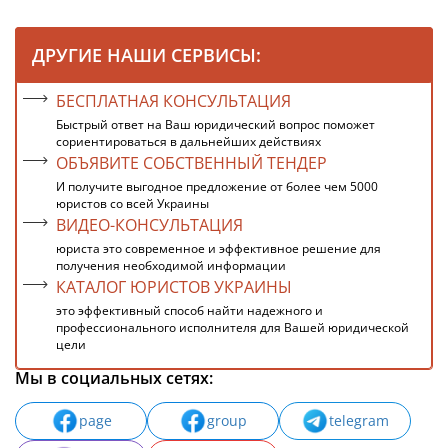
ДРУГИЕ НАШИ СЕРВИСЫ:
БЕСПЛАТНАЯ КОНСУЛЬТАЦИЯ
Быстрый ответ на Ваш юридический вопрос поможет
сориентироваться в дальнейших действиях
ОБЪЯВИТЕ СОБСТВЕННЫЙ ТЕНДЕР
И получите выгодное предложение от более чем 5000
юристов со всей Украины
ВИДЕО-КОНСУЛЬТАЦИЯ
юриста это современное и эффективное решение для
получения необходимой информации
КАТАЛОГ ЮРИСТОВ УКРАИНЫ
это эффективный способ найти надежного и
профессионального исполнителя для Вашей юридической
цели
Мы в социальных сетях:
page
group
telegram