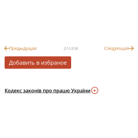
Предыдущая
Следующая
211/318
Добавить в избраное
Кодекс законів про працю України