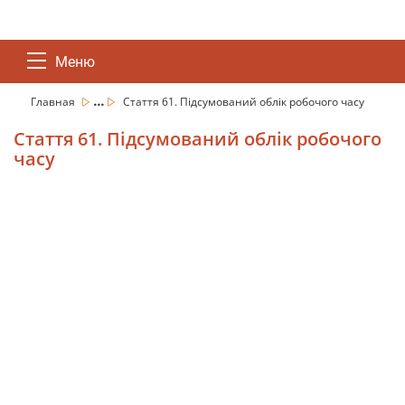
Меню
...
Главная
Стаття 61. Підсумований облік робочого часу
Стаття 61. Підсумований облік робочого
часу