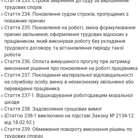
Стаття 233. Строки звернення до суду за вирішенням
трудових спорів
Стаття 234. Поновлення судом строків, пропущених з
поважних причин
Стаття 235. Поновлення на роботі, зміна формулювання
причин звільнення, оформлення трудових відносин з
працівником, який виконував роботу без укладення
трудового договору, та встановлення періоду такої
роботи
Стаття 236. Оплата вимушеного прогулу при затримці
виконання рішення про поновлення на роботі працівника
Стаття 237. Покладення матеріальної відповідальності
на службову особу, винну в незаконному звільненні або
переведенні працівника
Стаття 237-1. Відшкодування роботодавцем моральної
шкоди
Стаття 238. Задоволення грошових вимог
{Статтю 238-1 виключено на підставі Закону № 2134-12
від 18.02.92 }
Стаття 239. Обмеження повороту виконання рішень по
трудових спорах