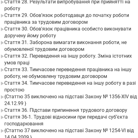
Стаття 28. Результати випробування при прийнятті на
роботу
Стаття 29. Обов’язок роботодавця до початку роботи
працівника за трудовим договором
Стаття 30. Обов'язок працівника особисто виконувати
доручену йому роботу
Стаття 31. Заборона вимагати виконання роботи, не
обумовленої трудовим договором
Стаття 32. Переведення на іншу роботу. Зміна істотних
умов праці
Стаття 33. Тимчасове переведення працівника на іншу
роботу, не обумовлену трудовим договором
Стаття 34. Тимчасове переведення на іншу роботу в разі
простою
{Статтю 35 виключено на підставі Закону № 1356-XIV від
24.12.99 }
Стаття 36. Підстави припинення трудового договору
Стаття 36-1. Трудові відносини при передачі суб’єкта
господарювання
{Статтю 37 виключено на підставі Закону № 1254-VI від
14.04.2009 }