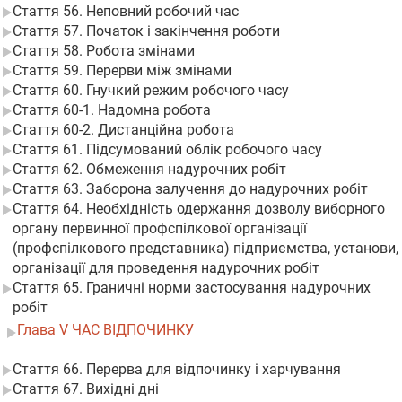
Стаття 56. Неповний робочий час
Стаття 57. Початок і закінчення роботи
Стаття 58. Робота змінами
Стаття 59. Перерви між змінами
Стаття 60. Гнучкий режим робочого часу
Стаття 60-1. Надомна робота
Стаття 60-2. Дистанційна робота
Стаття 61. Підсумований облік робочого часу
Стаття 62. Обмеження надурочних робіт
Стаття 63. Заборона залучення до надурочних робіт
Стаття 64. Необхідність одержання дозволу виборного
органу первинної профспілкової організації
(профспілкового представника) підприємства, установи,
організації для проведення надурочних робіт
Стаття 65. Граничні норми застосування надурочних
робіт
Глава V ЧАС ВІДПОЧИНКУ
Стаття 66. Перерва для відпочинку і харчування
Стаття 67. Вихідні дні