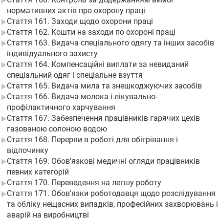
нормативних актів про охорону праці
Стаття 161. Заходи щодо охорони праці
Стаття 162. Кошти на заходи по охороні праці
Стаття 163. Видача спеціального одягу та інших засобів
індивідуального захисту
Стаття 164. Компенсаційні виплати за невиданий
спеціальний одяг і спеціальне взуття
Стаття 165. Видача мила та знешкоджуючих засобів
Стаття 166. Видача молока і лікувально-
профілактичного харчування
Стаття 167. Забезпечення працівників гарячих цехів
газованою солоною водою
Стаття 168. Перерви в роботі для обігрівання і
відпочинку
Стаття 169. Обов'язкові медичні огляди працівників
певних категорій
Стаття 170. Переведення на легшу роботу
Стаття 171. Обов'язки роботодавця щодо розслідування
та обліку нещасних випадків, професійних захворювань і
аварій на виробництві