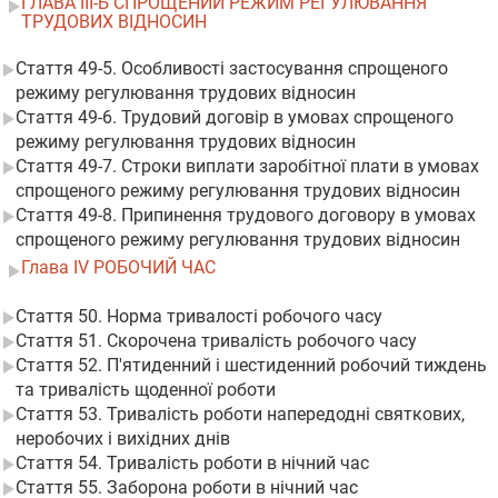
ГЛАВА III-Б СПРОЩЕНИЙ РЕЖИМ РЕГУЛЮВАННЯ
ТРУДОВИХ ВІДНОСИН
Стаття 49-5. Особливості застосування спрощеного
режиму регулювання трудових відносин
Стаття 49-6. Трудовий договір в умовах спрощеного
режиму регулювання трудових відносин
Стаття 49-7. Строки виплати заробітної плати в умовах
спрощеного режиму регулювання трудових відносин
Стаття 49-8. Припинення трудового договору в умовах
спрощеного режиму регулювання трудових відносин
Глава IV РОБОЧИЙ ЧАС
Стаття 50. Норма тривалості робочого часу
Стаття 51. Скорочена тривалість робочого часу
Стаття 52. П'ятиденний і шестиденний робочий тиждень
та тривалість щоденної роботи
Стаття 53. Тривалість роботи напередодні святкових,
неробочих і вихідних днів
Стаття 54. Тривалість роботи в нічний час
Стаття 55. Заборона роботи в нічний час