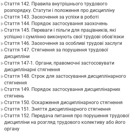
Стаття 142. Правила внутрішнього трудового
розпорядку. Статути і положення про дисципліну
Стаття 143. Заохочення за успіхи в роботі
Стаття 144. Порядок застосування заохочень
Стаття 145. Переваги і пільги для працівників, які
успішно і сумлінно виконують свої трудові обов'язки
Стаття 146. Заохочення за особливі трудові заслуги
Стаття 147. Стягнення за порушення трудової
дисципліни
Стаття 147-1. Органи, правомочні застосовувати
дисциплінарні стягнення
Стаття 148. Строк для застосування дисциплінарного
стягнення
Стаття 149. Порядок застосування дисциплінарних
стягнень
Стаття 150. Оскарження дисциплінарного стягнення
Стаття 151. Зняття дисциплінарного стягнення
Стаття 152. Передача питання про порушення трудової
дисципліни на розгляд трудового колективу або його
органу