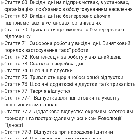
Стаття 68. Вихідні дні на підприємствах, в установах,
організаціях, пов'язаних з обслуговуванням населення
Стаття 69. Вихідні дні на безперервно діючих
підприємствах, в установах, організаціях
Стаття 70. Тривалість щотижневого безперервного
відпочинку
Стаття 71. Заборона роботи у вихідні дні. Винятковий
порядок застосування такої роботи
Стаття 72. Компенсація за роботу у вихідний день
Стаття 73. Святкові і неробочі дні
Стаття 74. Щорічні відпустки
Стаття 75. Тривалість щорічної основної відпустки
Стаття 76. Щорічні додаткові відпустки та їх тривалість
Стаття 77. Творча відпустка
Стаття 77-1. Відпустка для підготовки та участі у
спортивних змаганнях
Стаття 77-2. Додаткова відпустка окремим категоріям
громадян та постраждалим учасникам Революції
Гідності
Стаття 77-3. Відпустка при народженні дитини
Стаття 78. Невключення днів тимчасової