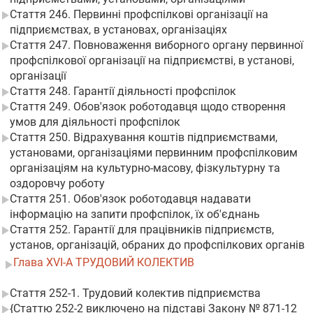
Стаття 246. Первинні профспілкові організації на
підприємствах, в установах, організаціях
Стаття 247. Повноваження виборного органу первинної
профспілкової організації на підприємстві, в установі,
організації
Стаття 248. Гарантії діяльності профспілок
Стаття 249. Обов'язок роботодавця щодо створення
умов для діяльності профспілок
Стаття 250. Відрахування коштів підприємствами,
установами, організаціями первинним профспілковим
організаціям на культурно-масову, фізкультурну та
оздоровчу роботу
Стаття 251. Обов'язок роботодавця надавати
інформацію на запити профспілок, їх об'єднань
Стаття 252. Гарантії для працівників підприємств,
установ, організацій, обраних до профспілкових органів
Глава XVI-А ТРУДОВИЙ КОЛЕКТИВ
Стаття 252-1. Трудовий колектив підприємства
{Статтю 252-2 виключено на підставі Закону № 871-12