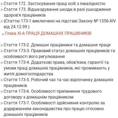
Стаття 172. Застосування праці осіб з інвалідністю
Стаття 173. Відшкодування шкоди в разі ушкодження
здоров'я працівників
{Статтю 173-1 виключено на підставі Закону № 1356-XIV
від 24.12.99 }
Глава XI-А ПРАЦЯ ДОМАШНІХ ПРАЦІВНИКІВ
Стаття 173-2. Домашні працівники та домашня праця
Стаття 173-3. Правовий статус домашніх працівників та
особливості його регулювання
Стаття 173-4. Додаткові права, обов’язки, гарантії та
умови праці домашніх працівників, які проживають у
житлі домогосподарства
Стаття 173-5. Робочий час та час відпочинку домашніх
працівників
Стаття 173-6. Особливості припинення трудового
договору з домашнім працівником
Стаття 173-7. Особливості здійснення контролю за
додержанням законодавства про працю стосовно
домашніх працівників