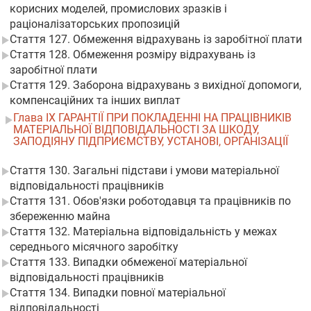
корисних моделей, промислових зразків і
раціоналізаторських пропозицій
Стаття 127. Обмеження відрахувань із заробітної плати
Стаття 128. Обмеження розміру відрахувань із
заробітної плати
Стаття 129. Заборона відрахувань з вихідної допомоги,
компенсаційних та інших виплат
Глава IX ГАРАНТІЇ ПРИ ПОКЛАДЕННІ НА ПРАЦІВНИКІВ
МАТЕРІАЛЬНОЇ ВІДПОВІДАЛЬНОСТІ ЗА ШКОДУ,
ЗАПОДІЯНУ ПІДПРИЄМСТВУ, УСТАНОВІ, ОРГАНІЗАЦІЇ
Стаття 130. Загальні підстави і умови матеріальної
відповідальності працівників
Стаття 131. Обов'язки роботодавця та працівників по
збереженню майна
Стаття 132. Матеріальна відповідальність у межах
середнього місячного заробітку
Стаття 133. Випадки обмеженої матеріальної
відповідальності працівників
Стаття 134. Випадки повної матеріальної
відповідальності