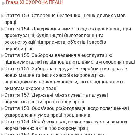
Глава XI ОХОРОНА ПРАЦІ
Стаття 153. Створення безпечних і нешкідливих умов
праці
Стаття 154. Додержання вимог щодо охорони праці при
проектуванні, будівництві (виготовленні) та
реконструкції підприємств, об'єктів і засобів
виробництва
Стаття 155. Заборона введення в експлуатацію
підприємств, які не відповідають вимогам охорони праці
Стаття 156. Заборона передачі у виробництво зразків
нових машин та інших засобів виробництва,
впровадження нових технологій, що не відповідають
вимогам охорони праці
Стаття 157. Державні міжгалузеві та галузеві
нормативні акти про охорону праці
Стаття 158. Обов’язок роботодавця щодо полегшення і
оздоровлення умов праці працівників
Стаття 159. Обов'язок працівника виконувати вимоги
нормативних актів про охорону праці
Стаття 160. Контроль за додержанням вимог