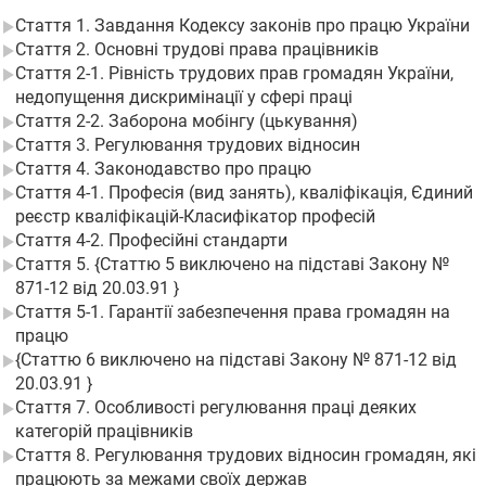
Стаття 1. Завдання Кодексу законів про працю України
Стаття 2. Основні трудові права працівників
Стаття 2-1. Рівність трудових прав громадян України,
недопущення дискримінації у сфері праці
Стаття 2-2. Заборона мобінгу (цькування)
Стаття 3. Регулювання трудових відносин
Стаття 4. Законодавство про працю
Стаття 4-1. Професія (вид занять), кваліфікація, Єдиний
реєстр кваліфікацій-Класифікатор професій
Стаття 4-2. Професійні стандарти
Стаття 5. {Статтю 5 виключено на підставі Закону №
871-12 від 20.03.91 }
Стаття 5-1. Гарантії забезпечення права громадян на
працю
{Статтю 6 виключено на підставі Закону № 871-12 від
20.03.91 }
Стаття 7. Особливості регулювання праці деяких
категорій працівників
Стаття 8. Регулювання трудових відносин громадян, які
працюють за межами своїх держав