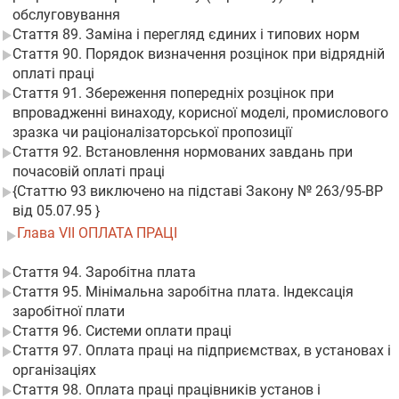
обслуговування
Стаття 89. Заміна і перегляд єдиних і типових норм
Стаття 90. Порядок визначення розцінок при відрядній
оплаті праці
Стаття 91. Збереження попередніх розцінок при
впровадженні винаходу, корисної моделі, промислового
зразка чи раціоналізаторської пропозиції
Стаття 92. Встановлення нормованих завдань при
почасовій оплаті праці
{Статтю 93 виключено на підставі Закону № 263/95-ВР
від 05.07.95 }
Глава VII ОПЛАТА ПРАЦІ
Стаття 94. Заробітна плата
Стаття 95. Мінімальна заробітна плата. Індексація
заробітної плати
Стаття 96. Системи оплати праці
Стаття 97. Оплата праці на підприємствах, в установах і
організаціях
Стаття 98. Оплата праці працівників установ і