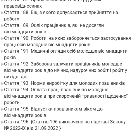
правовідносинах
Стаття 188. Вік, з якого допускається прийняття на
роботу
Стаття 189. Облік працівників, які не досягли
вісімнадцяти років
Стаття 190. Роботи, на яких забороняється застосування
праці осіб молодше вісімнадцяти років
Стаття 191. Медичні огляди осіб молодше вісімнадцяти
років
Стаття 192. Заборона залучати працівників молодше
вісімнадцяти років до нічних, надурочних робіт і робіт у
вихідні дні
Стаття 193. Норми виробітку для молодих працівників
Стаття 194. Оплата праці працівників молодше
вісімнадцяти років при скороченій тривалості щоденної
роботи
Стаття 195. Відпустки працівникам віком до
вісімнадцяти років
Стаття 196. {Статтю 196 виключено на підставі Закону
№ 2622-IX від 21.09.2022 }