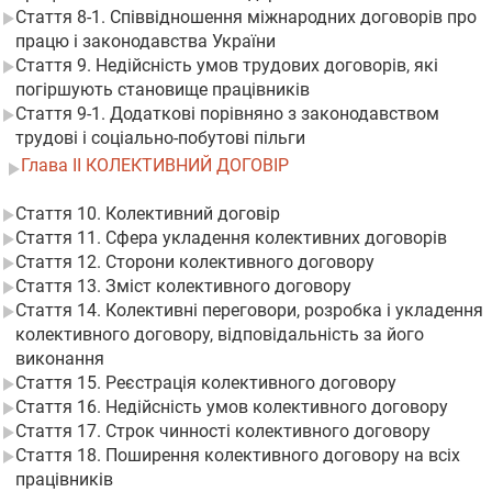
Стаття 8-1. Співвідношення міжнародних договорів про
працю і законодавства України
Стаття 9. Недійсність умов трудових договорів, які
погіршують становище працівників
Стаття 9-1. Додаткові порівняно з законодавством
трудові і соціально-побутові пільги
Глава II КОЛЕКТИВНИЙ ДОГОВІР
Стаття 10. Колективний договір
Стаття 11. Сфера укладення колективних договорів
Стаття 12. Сторони колективного договору
Стаття 13. Зміст колективного договору
Стаття 14. Колективні переговори, розробка і укладення
колективного договору, відповідальність за його
виконання
Стаття 15. Реєстрація колективного договору
Стаття 16. Недійсність умов колективного договору
Стаття 17. Строк чинності колективного договору
Стаття 18. Поширення колективного договору на всіх
працівників