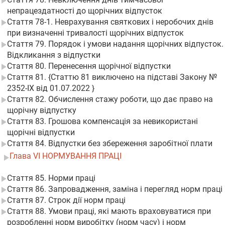
непрацездатності до щорічних відпусток
Стаття 78-1. Неврахування святкових і неробочих днів
при визначенні тривалості щорічних відпусток
Стаття 79. Порядок і умови надання щорічних відпусток.
Відкликання з відпустки
Стаття 80. Перенесення щорічної відпустки
Стаття 81. {Статтю 81 виключено на підставі Закону №
2352-IX від 01.07.2022 }
Стаття 82. Обчислення стажу роботи, що дає право на
щорічну відпустку
Стаття 83. Грошова компенсація за невикористані
щорічні відпустки
Стаття 84. Відпустки без збереження заробітної плати
Глава VI НОРМУВАННЯ ПРАЦІ
Стаття 85. Норми праці
Стаття 86. Запровадження, заміна і перегляд норм праці
Стаття 87. Строк дії норм праці
Стаття 88. Умови праці, які мають враховуватися при
розробленні норм виробітку (норм часу) і норм