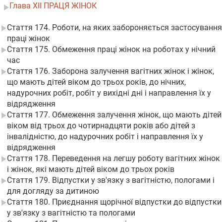
Глава XII ПРАЦЯ ЖІНОК
Стаття 174. Роботи, на яких забороняється застосування
праці жінок
Стаття 175. Обмеження праці жінок на роботах у нічний
час
Стаття 176. Заборона залучення вагітних жінок і жінок,
що мають дітей віком до трьох років, до нічних,
надурочних робіт, робіт у вихідні дні і направлення їх у
відрядження
Стаття 177. Обмеження залучення жінок, що мають дітей
віком від трьох до чотирнадцяти років або дітей з
інвалідністю, до надурочних робіт і направлення їх у
відрядження
Стаття 178. Переведення на легшу роботу вагітних жінок
і жінок, які мають дітей віком до трьох років
Стаття 179. Відпустки у зв'язку з вагітністю, пологами і
для догляду за дитиною
Стаття 180. Приєднання щорічної відпустки до відпустки
у зв'язку з вагітністю та пологами