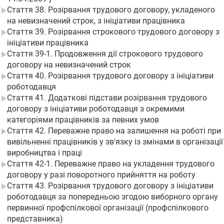
Стаття 38. Розірвання трудового договору, укладеного
на невизначений строк, з ініціативи працівника
Стаття 39. Розірвання строкового трудового договору з
ініціативи працівника
Стаття 39-1. Продовження дії строкового трудового
договору на невизначений строк
Стаття 40. Розірвання трудового договору з ініціативи
роботодавця
Стаття 41. Додаткові підстави розірвання трудового
договору з ініціативи роботодавця з окремими
категоріями працівників за певних умов
Стаття 42. Переважне право на залишення на роботі при
вивільненні працівників у зв'язку із змінами в організації
виробництва і праці
Стаття 42-1. Переважне право на укладення трудового
договору у разі поворотного прийняття на роботу
Стаття 43. Розірвання трудового договору з ініціативи
роботодавця за попередньою згодою виборного органу
первинної профспілкової організації (профспілкового
представника)