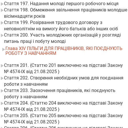
Стаття 197. Надання молоді першого робочого місця
Стаття 198. Обмеження звільнення працівників молодше
вісімнадцяти років
Стаття 199. Розірвання трудового договору з
неповнолітнім на вимогу його батьків або інших осіб
Стаття 200. Участь молодіжних організацій у розгляді
питань праці і побуту молоді
Глава XIV ПІЛЬГИ ДЛЯ ПРАЦІВНИКІВ, ЯКІ ПОЄДНУЮТЬ
РОБОТУ З НАВЧАННЯМ
Стаття 201. {Статтю 201 виключено на підставі Закону
№ 4574-IX від 21.08.2025 }
Стаття 202. Створення необхідних умов для поєднання
роботи з навчанням
Стаття 203. Заохочення працівників, які поєднують
роботу з навчанням
Стаття 204. {Статтю 204 виключено на підставі Закону
№ 4574-IX від 21.08.2025 }
Стаття 205. {Статтю 205 виключено на підставі Закону
№ 4574-IX від 21.08.2025 }