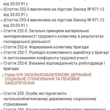
від 20.03.91 }
{Статтю 252-3 виключено на підставі Закону № 871-12
від 20.03.91 }
{Статтю 252-4 виключено на підставі Закону № 871-12
від 20.03.91 }
Стаття 252-5. Загальні принципи матеріальної
заінтересованості трудового колективу в результатах
господарської діяльності
Стаття 252-6. Формування колективу бригади
Стаття 252-7. Розподіл колективного заробітку у бригаді
із застосуванням коефіцієнта трудової участі
Стаття 252-8. Взаємна відповідальність роботодавця і
бригади
Глава XVII ЗАГАЛЬНООБОВ'ЯЗКОВЕ ДЕРЖАВНЕ
СОЦІАЛЬНЕ СТРАХУВАННЯ ТА ПЕНСІЙНЕ
ЗАБЕЗПЕЧЕННЯ
Стаття 253. Особи, які підлягають
загальнообов'язковому державному соціальному
страхуванню
Стаття 254. Кошти загальнообов’язкового державного