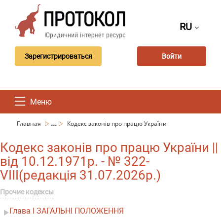
RU
Зарегистрироваться
Войти
Меню
...
Главная
Кодекс законів про працю України
Кодекс законів про працю України ||
від 10.12.1971р. - № 322-
VIII(редакція 31.07.2026р.)
Прочие кодексы
Глава I ЗАГАЛЬНІ ПОЛОЖЕННЯ