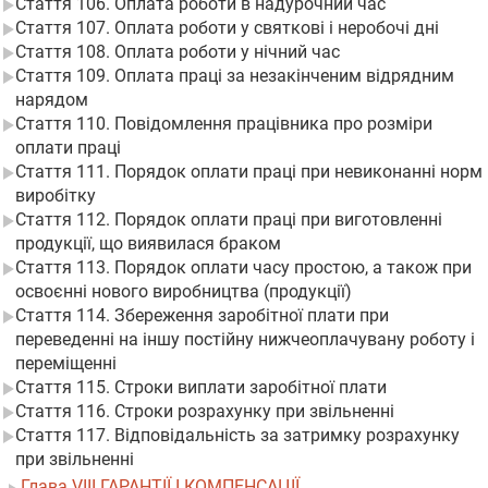
Стаття 106. Оплата роботи в надурочний час
Стаття 107. Оплата роботи у святкові і неробочі дні
Стаття 108. Оплата роботи у нічний час
Стаття 109. Оплата праці за незакінченим відрядним
нарядом
Стаття 110. Повідомлення працівника про розміри
оплати праці
Стаття 111. Порядок оплати праці при невиконанні норм
виробітку
Стаття 112. Порядок оплати праці при виготовленні
продукції, що виявилася браком
Стаття 113. Порядок оплати часу простою, а також при
освоєнні нового виробництва (продукції)
Стаття 114. Збереження заробітної плати при
переведенні на іншу постійну нижчеоплачувану роботу і
переміщенні
Стаття 115. Строки виплати заробітної плати
Стаття 116. Строки розрахунку при звільненні
Стаття 117. Відповідальність за затримку розрахунку
при звільненні
Глава VIII ГАРАНТІЇ І КОМПЕНСАЦІЇ