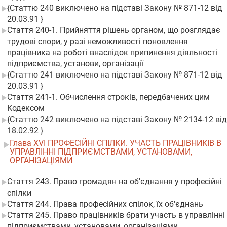
{Статтю 240 виключено на підставі Закону № 871-12 від
20.03.91 }
Стаття 240-1. Прийняття рішень органом, що розглядає
трудові спори, у разі неможливості поновлення
працівника на роботі внаслідок припинення діяльності
підприємства, установи, організації
{Статтю 241 виключено на підставі Закону № 871-12 від
20.03.91 }
Стаття 241-1. Обчислення строків, передбачених цим
Кодексом
{Статтю 242 виключено на підставі Закону № 2134-12 від
18.02.92 }
Глава XVI ПРОФЕСІЙНІ СПІЛКИ. УЧАСТЬ ПРАЦІВНИКІВ В
УПРАВЛІННІ ПІДПРИЄМСТВАМИ, УСТАНОВАМИ,
ОРГАНІЗАЦІЯМИ
Стаття 243. Право громадян на об'єднання у професійні
спілки
Стаття 244. Права професійних спілок, їх об'єднань
Стаття 245. Право працівників брати участь в управлінні
підприємствами, установами, організаціями