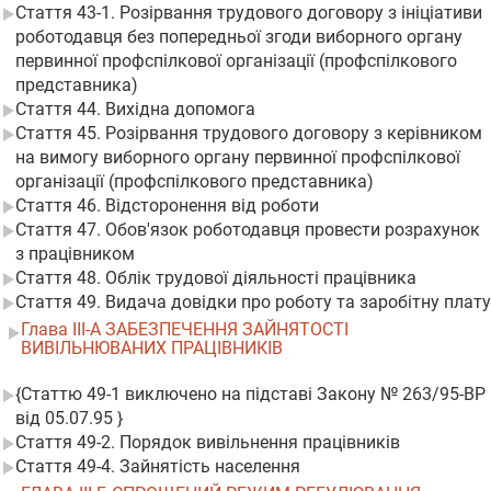
Стаття 43-1. Розірвання трудового договору з ініціативи
роботодавця без попередньої згоди виборного органу
первинної профспілкової організації (профспілкового
представника)
Стаття 44. Вихідна допомога
Стаття 45. Розірвання трудового договору з керівником
на вимогу виборного органу первинної профспілкової
організації (профспілкового представника)
Стаття 46. Відсторонення від роботи
Стаття 47. Обов'язок роботодавця провести розрахунок
з працівником
Стаття 48. Облік трудової діяльності працівника
Стаття 49. Видача довідки про роботу та заробітну плату
Глава III-А ЗАБЕЗПЕЧЕННЯ ЗАЙНЯТОСТІ
ВИВІЛЬНЮВАНИХ ПРАЦІВНИКІВ
{Статтю 49-1 виключено на підставі Закону № 263/95-ВР
від 05.07.95 }
Стаття 49-2. Порядок вивільнення працівників
Стаття 49-4. Зайнятість населення