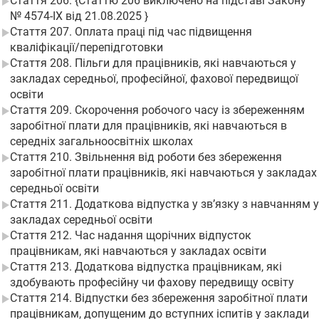
Стаття 206. {Статтю 206 виключено на підставі Закону
№ 4574-IX від 21.08.2025 }
Стаття 207. Оплата праці під час підвищення
кваліфікації/перепідготовки
Стаття 208. Пільги для працівників, які навчаються у
закладах середньої, професійної, фахової передвищої
освіти
Стаття 209. Скорочення робочого часу із збереженням
заробітної плати для працівників, які навчаються в
середніх загальноосвітніх школах
Стаття 210. Звільнення від роботи без збереження
заробітної плати працівників, які навчаються у закладах
середньої освіти
Стаття 211. Додаткова відпустка у зв’язку з навчанням у
закладах середньої освіти
Стаття 212. Час надання щорічних відпусток
працівникам, які навчаються у закладах освіти
Стаття 213. Додаткова відпустка працівникам, які
здобувають професійну чи фахову передвищу освіту
Стаття 214. Відпустки без збереження заробітної плати
працівникам, допущеним до вступних іспитів у заклади