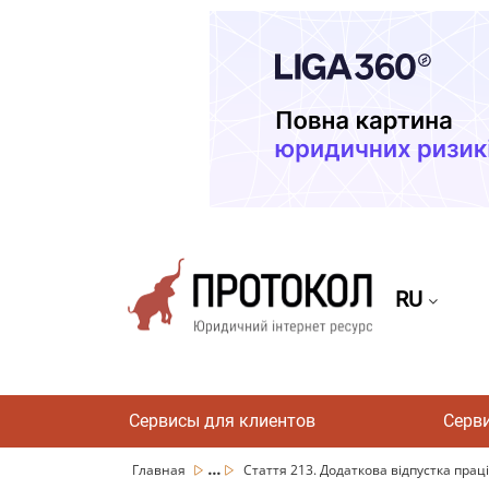
RU
Сервисы для клиентов
Серв
...
Главная
Стаття 213. Додаткова відпустка праців