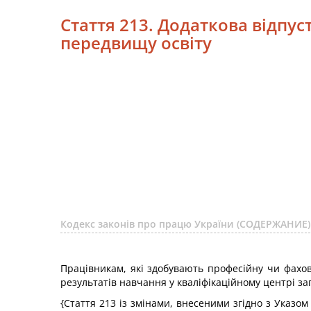
Стаття 213. Додаткова відпу
передвищу освіту
Кодекс законів про працю України (СОДЕРЖАНИЕ)
Працівникам, які здобувають професійну чи фахов
результатів навчання у кваліфікаційному центрі з
{Стаття 213 із змінами, внесеними згідно з Указо