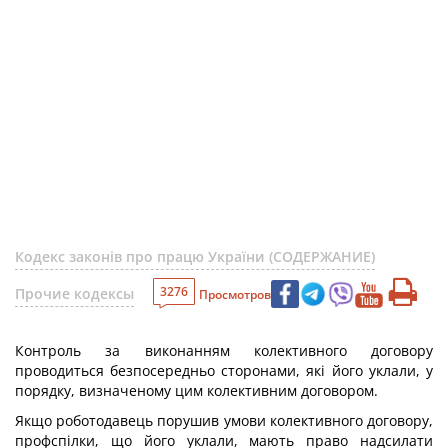
Кодекс законів про працю України (СОДЕРЖАНИЕ)
3276
Прочие кодексы
Просмотров
Контроль за виконанням колективного договору
проводиться безпосередньо сторонами, які його уклали, у
порядку, визначеному цим колективним договором.
Якщо роботодавець порушив умови колективного договору,
профспілки, що його уклали, мають право надсилати