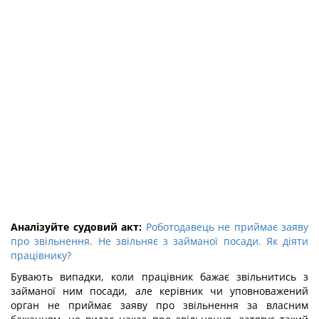
Аналізуйте судовий акт:
Роботодавець не приймає заяву
про звільнення. Не звільняє з займаної посади. Як діяти
працівнику?
Бувають випадки, коли працівник бажає звільнитись з
займаної ним посади, але керівник чи уповноважений
орган не приймає заяву про звільнення за власним