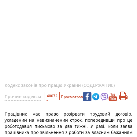
Кодекс законів про працю України (СОДЕРЖАНИЕ)
40072
Прочие кодексы
Просмотров
Працівник має право розірвати трудовий договір,
укладений на невизначений строк, попередивши про це
роботодавця письмово за два тижні. У разі, коли заява
працівника про звільнення з роботи за власним бажанням