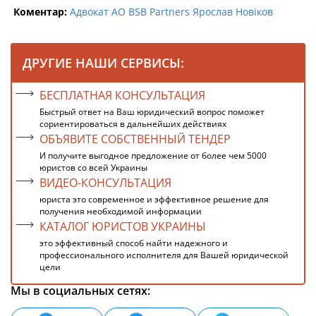
Коментар:
Адвокат АО BSB Partners Ярослав Новіков
ДРУГИЕ НАШИ СЕРВИСЫ:
БЕСПЛАТНАЯ КОНСУЛЬТАЦИЯ
Быстрый ответ на Ваш юридический вопрос поможет
сориентироваться в дальнейших действиях
ОБЪЯВИТЕ СОБСТВЕННЫЙ ТЕНДЕР
И получите выгодное предложение от более чем 5000
юристов со всей Украины
ВИДЕО-КОНСУЛЬТАЦИЯ
юриста это современное и эффективное решение для
получения необходимой информации
КАТАЛОГ ЮРИСТОВ УКРАИНЫ
это эффективный способ найти надежного и
профессионального исполнителя для Вашей юридической
цели
Мы в социальных сетях: