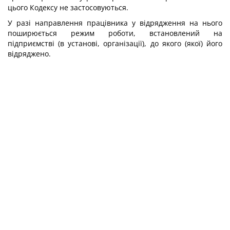
цього Кодексу не застосовуються.
У разі направлення працівника у відрядження на нього
поширюється режим роботи, встановлений на
підприємстві (в установі, організації), до якого (якої) його
відряджено.