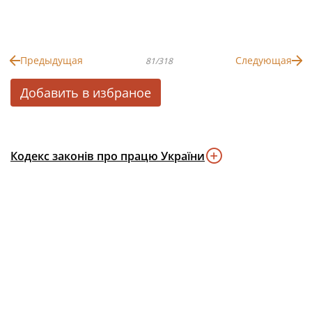
Предыдущая
Следующая
81/318
Добавить в избраное
Кодекс законів про працю України