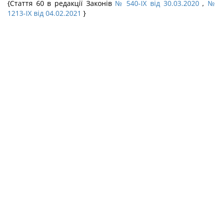
{Стаття 60 в редакції Законів
№ 540-IX від 30.03.2020
,
№
1213-IX від 04.02.2021
}