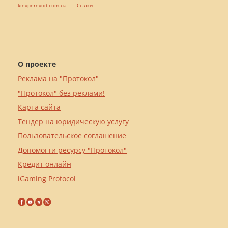
kievperevod.com.ua
Cылки
О проекте
Реклама на "Протокол"
"Протокол" без реклами!
Карта сайта
Тендер на юридическую услугу
Пользовательское соглашение
Допомогти ресурсу "Протокол"
Кредит онлайн
iGaming Protocol