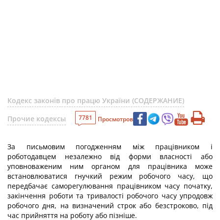
Кодекс законів про працю України (СОДЕРЖАНИЕ)
7781
Прочие кодексы
Просмотров
За письмовим погодженням між працівником і
роботодавцем незалежно від форми власності або
уповноваженим ним органом для працівника може
встановлюватися гнучкий режим робочого часу, що
передбачає саморегулювання працівником часу початку,
закінчення роботи та тривалості робочого часу упродовж
робочого дня, на визначений строк або безстроково, під
час прийняття на роботу або пізніше.