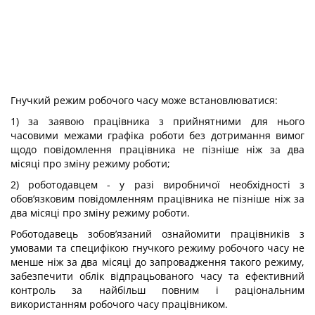
Гнучкий режим робочого часу може встановлюватися:
1) за заявою працівника з прийнятними для нього
часовими межами графіка роботи без дотримання вимог
щодо повідомлення працівника не пізніше ніж за два
місяці про зміну режиму роботи;
2) роботодавцем - у разі виробничої необхідності з
обов’язковим повідомленням працівника не пізніше ніж за
два місяці про зміну режиму роботи.
Роботодавець зобов’язаний ознайомити працівників з
умовами та специфікою гнучкого режиму робочого часу не
менше ніж за два місяці до запровадження такого режиму,
забезпечити облік відпрацьованого часу та ефективний
контроль за найбільш повним і раціональним
використанням робочого часу працівником.