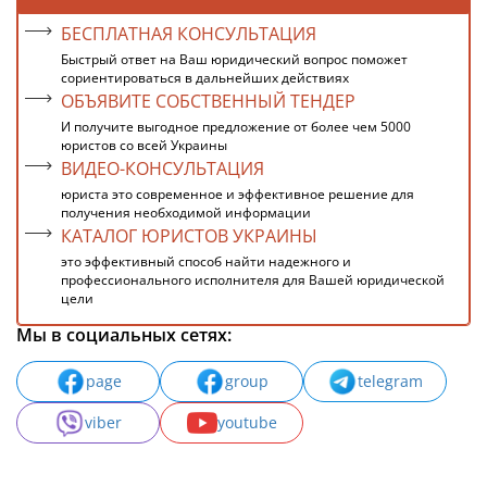
БЕСПЛАТНАЯ КОНСУЛЬТАЦИЯ
Быстрый ответ на Ваш юридический вопрос поможет
сориентироваться в дальнейших действиях
ОБЪЯВИТЕ СОБСТВЕННЫЙ ТЕНДЕР
И получите выгодное предложение от более чем 5000
юристов со всей Украины
ВИДЕО-КОНСУЛЬТАЦИЯ
юриста это современное и эффективное решение для
получения необходимой информации
КАТАЛОГ ЮРИСТОВ УКРАИНЫ
это эффективный способ найти надежного и
профессионального исполнителя для Вашей юридической
цели
Мы в социальных сетях:
page
group
telegram
viber
youtube