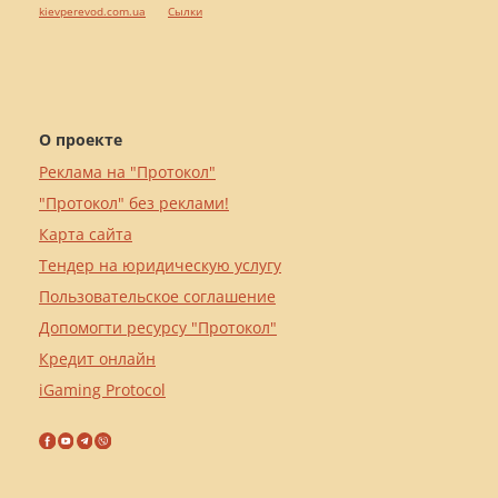
kievperevod.com.ua
Cылки
О проекте
Реклама на "Протокол"
"Протокол" без реклами!
Карта сайта
Тендер на юридическую услугу
Пользовательское соглашение
Допомогти ресурсу "Протокол"
Кредит онлайн
iGaming Protocol