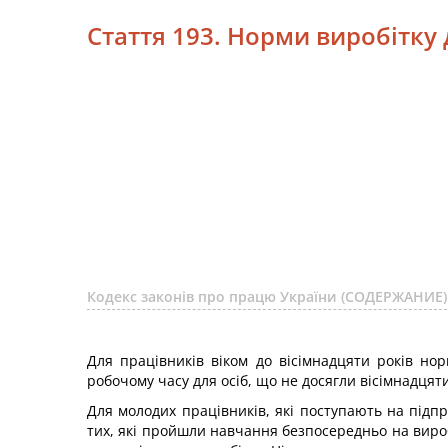
Стаття 193. Норми виробітку
Кодекс законів про працю України (СОДЕРЖАНИЕ)
Для працівників віком до вісімнадцяти років н
робочому часу для осіб, що не досягли вісімнадцяти
Для молодих працівників, які поступають на підпри
тих, які пройшли навчання безпосередньо на виро