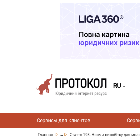
RU
Сервисы для клиентов
Серв
...
Главная
Стаття 193. Норми виробітку для моло