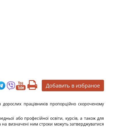
Добавить в избраное
я дорослих працівників пропорційно скороченому
едньої або професійної освіти, курсів, а також для
а на визначені ним строки можуть затверджуватися