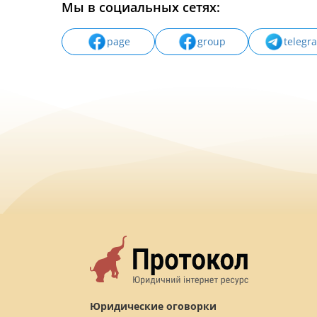
Мы в социальных сетях:
page
group
telegr
Юридические оговорки