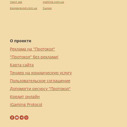
текст юа
maltina.com.ua
kievperevod.com.ua
Cылки
О проекте
Реклама на "Протокол"
"Протокол" без реклами!
Карта сайта
Тендер на юридическую услугу
Пользовательское соглашение
Допомогти ресурсу "Протокол"
Кредит онлайн
iGaming Protocol