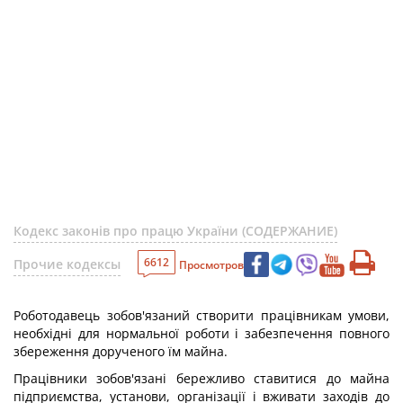
Кодекс законів про працю України (СОДЕРЖАНИЕ)
6612
Прочие кодексы
Просмотров
Роботодавець зобов'язаний створити працівникам умови,
необхідні для нормальної роботи і забезпечення повного
збереження дорученого їм майна.
Працівники зобов'язані бережливо ставитися до майна
підприємства, установи, організації і вживати заходів до