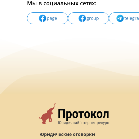
Мы в социальных сетях:
page
group
telegr
Юридические оговорки