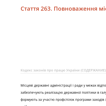
Стаття 263. Повноваження мі
Кодекс законів про працю України (СОДЕРЖАНИЕ)
Місцеві державні адміністрації і ради у межах відпо
забезпечують реалізацію державної політики в галу
формують за участю профспілок програми заходів з