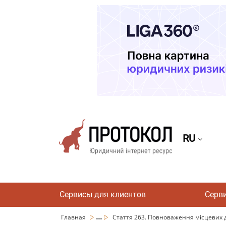
RU
Сервисы для клиентов
Серв
...
Главная
Стаття 263. Повноваження місцевих д