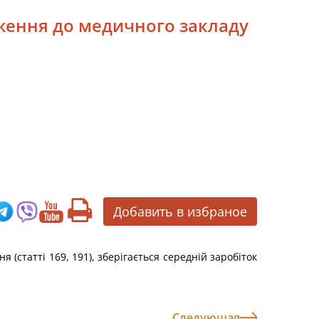
еження до медичного закладу
Добавить в избраное
(статті 169, 191), зберігається середній заробіток
Следующая