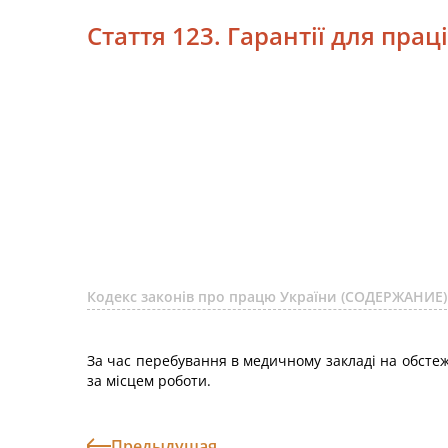
Стаття 123. Гарантії для пр
Кодекс законів про працю України (СОДЕРЖАНИЕ)
За час перебування в медичному закладі на обстеже
за місцем роботи.
Предыдущая