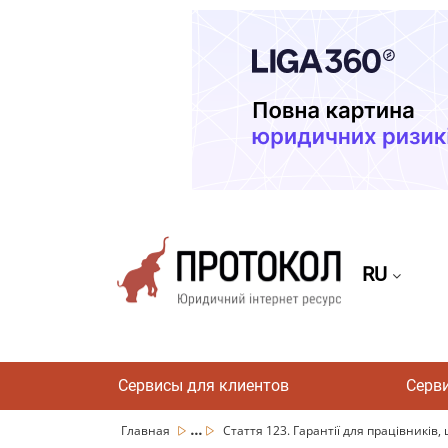
RU
Сервисы для клиентов
Серв
...
Главная
Стаття 123. Гарантії для працівників,