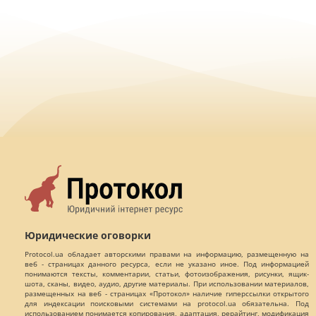
Юридические оговорки
Protocol.ua обладает авторскими правами на информацию, размещенную на
веб - страницах данного ресурса, если не указано иное. Под информацией
понимаются тексты, комментарии, статьи, фотоизображения, рисунки, ящик-
шота, сканы, видео, аудио, другие материалы. При использовании материалов,
размещенных на веб - страницах «Протокол» наличие гиперссылки открытого
для индексации поисковыми системами на protocol.ua обязательна. Под
использованием понимается копирования, адаптация, рерайтинг, модификация