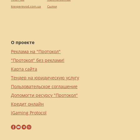
kievperevod.com.ua
Cылки
О проекте
Реклама на "Протокол"
"Протокол" без реклами!
Карта сайта
Тендер на юридическую услугу
Пользовательское соглашение
Допомогти ресурсу "Протокол"
Кредит онлайн
iGaming Protocol