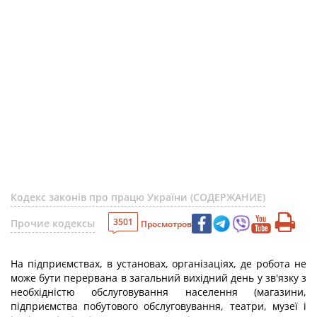
Кодекс законів про працю України (СОДЕРЖАНИЕ)
3501
Прочие кодексы
Просмотров
На підприємствах, в установах, організаціях, де робота не
може бути перервана в загальний вихідний день у зв'язку з
необхідністю обслуговування населення (магазини,
підприємства побутового обслуговування, театри, музеї і