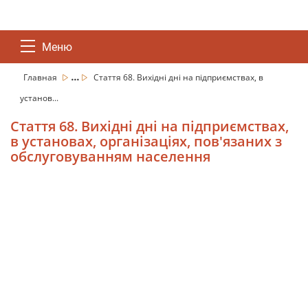
Меню
...
Главная
Стаття 68. Вихідні дні на підприємствах, в
установ...
Стаття 68. Вихідні дні на підприємствах,
в установах, організаціях, пов'язаних з
обслуговуванням населення