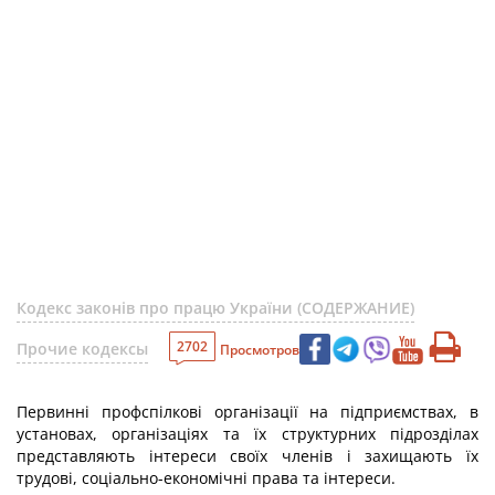
Кодекс законів про працю України (СОДЕРЖАНИЕ)
2702
Прочие кодексы
Просмотров
Первинні профспілкові організації на підприємствах, в
установах, організаціях та їх структурних підрозділах
представляють інтереси своїх членів і захищають їх
трудові, соціально-економічні права та інтереси.