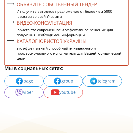
ОБЪЯВИТЕ СОБСТВЕННЫЙ ТЕНДЕР
И получите выгодное предложение от более чем 5000
юристов со всей Украины
ВИДЕО-КОНСУЛЬТАЦИЯ
юриста это современное и эффективное решение для
получения необходимой информации
КАТАЛОГ ЮРИСТОВ УКРАИНЫ
это эффективный способ найти надежного и
профессионального исполнителя для Вашей юридической
цели
Мы в социальных сетях:
page
group
telegram
viber
youtube