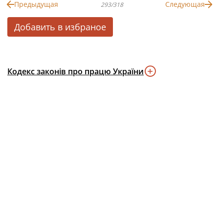
Предыдущая
Следующая
293/318
Добавить в избраное
Кодекс законів про працю України