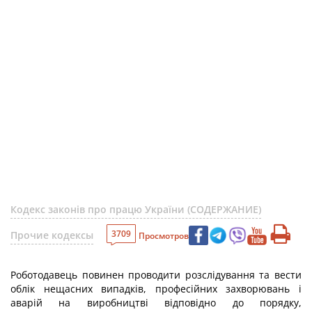
Кодекс законів про працю України (СОДЕРЖАНИЕ)
3709
Прочие кодексы
Просмотров
Роботодавець повинен проводити розслідування та вести
облік нещасних випадків, професійних захворювань і
аварій на виробництві відповідно до порядку,