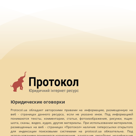
Юридические оговорки
Protocol.ua обладает авторскими правами на информацию, размещенную на
веб - страницах данного ресурса, если не указано иное. Под информацией
понимаются тексты, комментарии, статьи, фотоизображения, рисунки, ящик-
шота, сканы, видео, аудио, другие материалы. При использовании материалов,
размещенных на веб - страницах «Протокол» наличие гиперссылки открытого
для индексации поисковыми системами на protocol.ua обязательна. Под
использованием понимается копирования, адаптация, рерайтинг, модификация