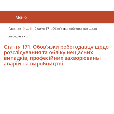
Меню
...
Главная
Стаття 171. Обов'язки роботодавця щодо
розслідуван...
Стаття 171. Обов'язки роботодавця щодо
розслідування та обліку нещасних
випадків, професійних захворювань і
аварій на виробництві