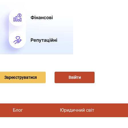
Зареєструватися
Ввійти
Блог
Юридичний світ