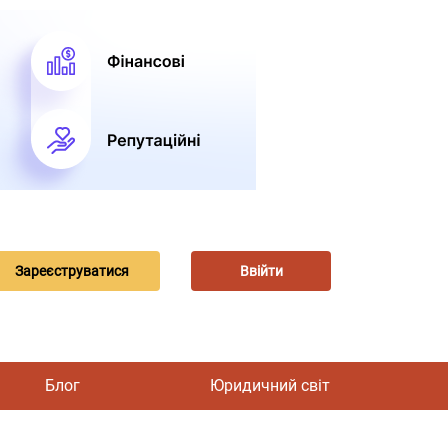
Зареєструватися
Ввійти
Блог
Юридичний світ