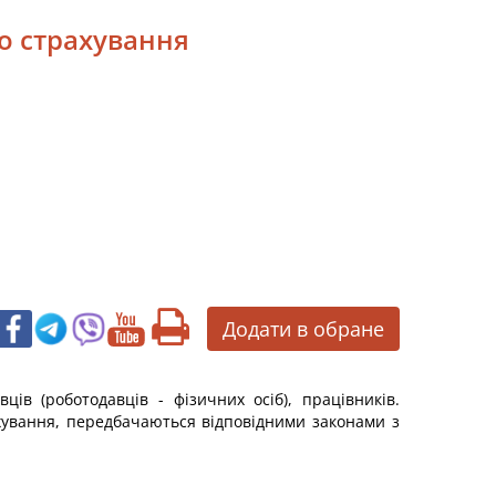
о страхування
Додати в обране
ів (роботодавців - фізичних осіб), працівників.
ахування, передбачаються відповідними законами з