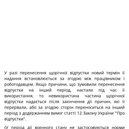
У разі перенесення щорічної відпустки новий термін її
надання встановлюється за згодою між працівником і
роботодавцем. Якщо причини, що зумовили перенесення
відпустки на інший період, настали під час її
використання, то невикористана частина щорічної
відпустки надається після закінчення дії причин, які її
перервали, або за згодою сторін переноситься на інший
період з додержанням вимог статті 12 Закону України "Про
відпустки".
{У період дії воєнного стану не застосовуються норми