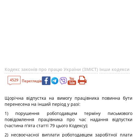
Кодекс законів про працю України (ЗМІСТ)
Інши кодекси
4529
Переглядів
Щорічна відпустка на вимогу працівника повинна бути
перенесена на інший період у разі:
1) порушення роботодавцем терміну письмового
повідомлення працівника про час надання відпустки
(частина п'ята статті 79 цього Кодексу);
2) несвоєчасної виплати роботодавцем заробітної плати