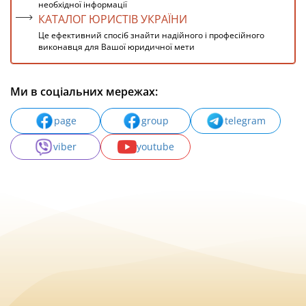
необхідної інформації
КАТАЛОГ ЮРИСТІВ УКРАЇНИ
Це ефективний спосіб знайти надійного і професійного
виконавця для Вашої юридичної мети
Ми в соціальних мережах:
page
group
telegram
viber
youtube