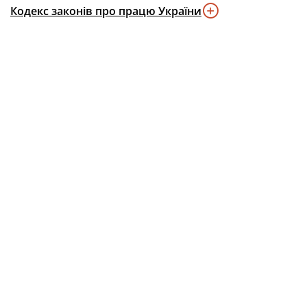
Кодекс законів про працю України