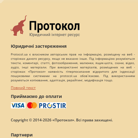
Юридичні застереження
Protocol.ua є власником авторських прав на інформацію, розміщену на веб -
сторінках даного ресурсу, якщо не вказано інше. Під інформацією розуміються
тексти, коментарі, статті, фотозображення, малюнки, ящик-шота, скани, відео,
аудіо, інші матеріали. При використанні матеріалів, розміщених на веб -
сторінках «Протокол» наявність гіперпосилання відкритого для індексації
пошуковими системами на protocol.ua обов`язкове. Під використанням
розуміється копіювання, адаптація, рерайтинг, модифікація тощо.
Повний текст
Приймаємо до оплати
Copyright © 2014-2026 «Протокол». Всі права захищені.
Партнери