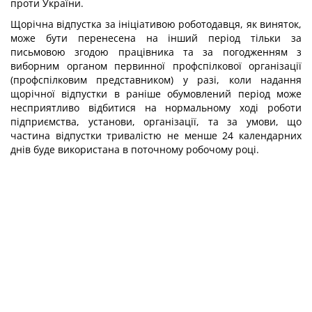
проти України.
Щорічна відпустка за ініціативою роботодавця, як виняток,
може бути перенесена на інший період тільки за
письмовою згодою працівника та за погодженням з
виборним органом первинної профспілкової організації
(профспілковим представником) у разі, коли надання
щорічної відпустки в раніше обумовлений період може
несприятливо відбитися на нормальному ході роботи
підприємства, установи, організації, та за умови, що
частина відпустки тривалістю не менше 24 календарних
днів буде використана в поточному робочому році.