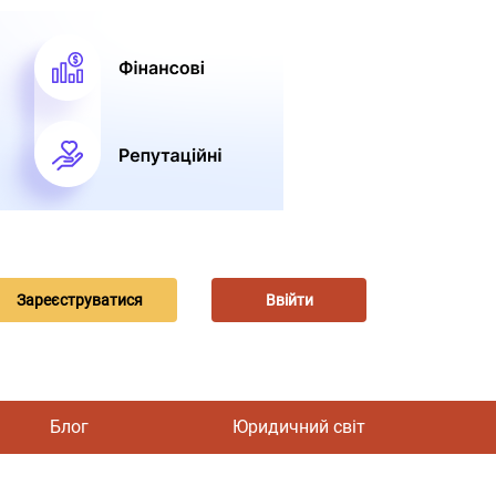
Зареєструватися
Ввійти
Блог
Юридичний світ