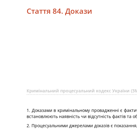
Стаття 84. Докази
Кримінальний процесуальний кодекс України (ЗМ
1. Доказами в кримінальному провадженні є фактичн
встановлюють наявність чи відсутність фактів та
2. Процесуальними джерелами доказів є показання,