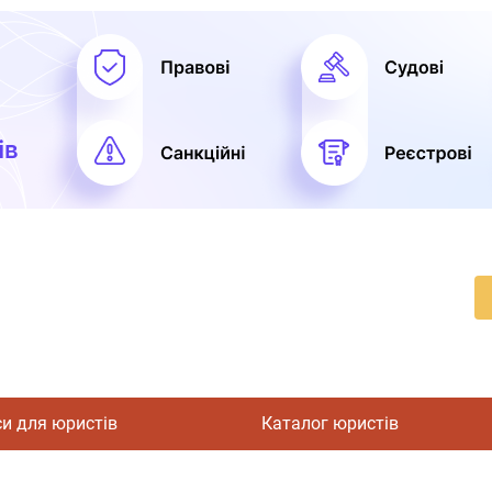
си для юристів
Каталог юристів