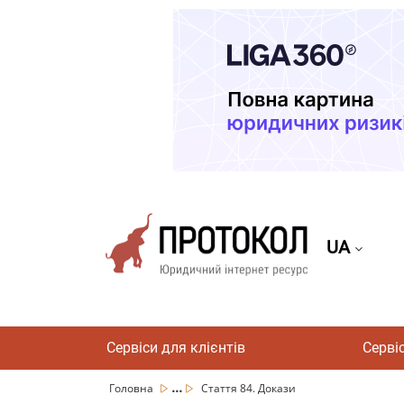
UA
Сервіси для клієнтів
Серві
...
Головна
Стаття 84. Докази