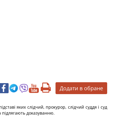
Додати в обране
дставі яких слідчий, прокурор, слідчий суддя і суд
а підлягають доказуванню.