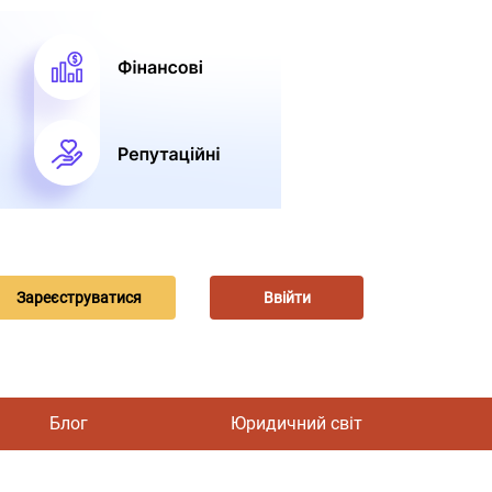
Зареєструватися
Ввійти
Блог
Юридичний світ