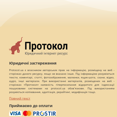
Юридичні застереження
Protocol.ua є власником авторських прав на інформацію, розміщену на веб -
сторінках даного ресурсу, якщо не вказано інше. Під інформацією розуміються
тексти, коментарі, статті, фотозображення, малюнки, ящик-шота, скани, відео,
аудіо, інші матеріали. При використанні матеріалів, розміщених на веб -
сторінках «Протокол» наявність гіперпосилання відкритого для індексації
пошуковими системами на protocol.ua обов`язкове. Під використанням
розуміється копіювання, адаптація, рерайтинг, модифікація тощо.
Повний текст
Приймаємо до оплати