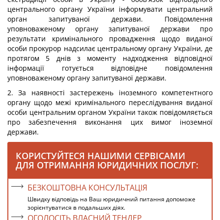
центрального органу України інформувати центральний
орган запитуваної держави. Повідомлення
уповноваженому органу запитуваної держави про
результати кримінального провадження щодо виданої
особи прокурор надсилає центральному органу України, де
протягом 5 днів з моменту надходження відповідної
інформації готується відповідне повідомлення
уповноваженому органу запитуваної держави.
2. За наявності застережень іноземного компетентного
органу щодо межі кримінального переслідування виданої
особи центральним органом України також повідомляється
про забезпечення виконання цих вимог іноземної
держави.
КОРИСТУЙТЕСЯ НАШИМИ СЕРВІСАМИ
ДЛЯ ОТРИМАННЯ ЮРИДИЧНИХ ПОСЛУГ:
БЕЗКОШТОВНА КОНСУЛЬТАЦІЯ
Швидку відповідь на Ваш юридичний питання допоможе
зорієнтуватися в подальших діях.
ОГОЛОСІТЬ ВЛАСНИЙ ТЕНДЕР