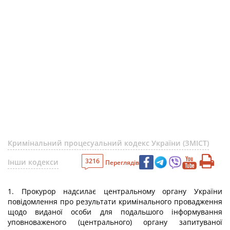
Кримінальний процесуальний кодекс України (ЗМІСТ)
3216
Інши кодекси
Переглядів
1. Прокурор надсилає центральному органу України
повідомлення про результати кримінального провадження
щодо виданої особи для подальшого інформування
уповноваженого (центрального) органу запитуваної