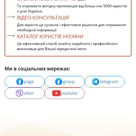
Та отримаєте вигідну пропозицію від більш ніж 5000 юристів
з усієї України.
ВІДЕО-КОНСУЛЬТАЦІЯ
Для юриста це сучасне і ефективне рішення для отримання
необхідної інформації
КАТАЛОГ ЮРИСТІВ УКРАЇНИ
Це ефективний спосіб знайти надійного і професійного
виконавця для Вашої юридичної мети
Ми в соціальних мережах:
page
group
telegram
viber
youtube