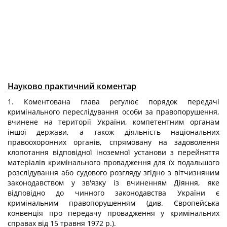
Науково практичний коментар
1. Коментована глава регулює порядок передачі
кримінального переслідування особи за правопорушення,
вчинене на території України, компетентним органам
іншої держави, а також діяльність національних
правоохоронних органів, спрямовану на задоволення
клопотання відповідної іноземної установи з перейняття
матеріалів кримінального провадження для їх подальшого
розслідування або судового розгляду згідно з вітчизняним
законодавством у зв'язку із вчиненням Діяння, яке
відповідно до чинного законодавства України є
кримінальним правопорушенням (див. Європейська
конвенція про передачу провадження у кримінальних
справах від 15 травня 1972 p.).