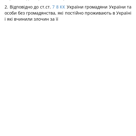
2. Відповідно до ст.ст.
7
8
КК
України громадяни України та
особи без громадянства, які постійно проживають в Україні
і які вчинили злочин за її