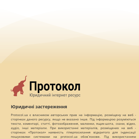
Юридичні застереження
Protocol.ua є власником авторських прав на інформацію, розміщену на веб -
сторінках даного ресурсу, якщо не вказано інше. Під інформацією розуміються
тексти, коментарі, статті, фотозображення, малюнки, ящик-шота, скани, відео,
аудіо, інші матеріали. При використанні матеріалів, розміщених на веб -
сторінках «Протокол» наявність гіперпосилання відкритого для індексації
пошуковими системами на protocol.ua обов`язкове. Під використанням