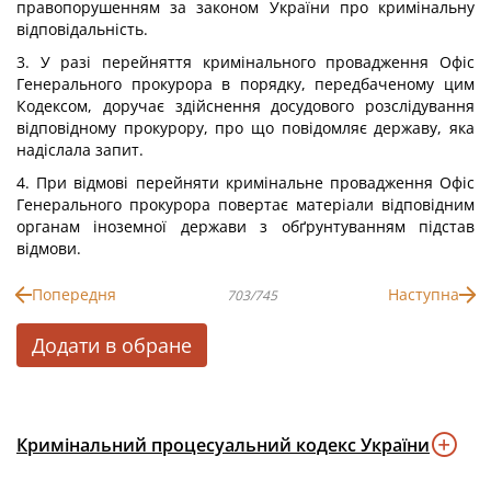
правопорушенням за законом України про кримінальну
відповідальність.
3. У разі перейняття кримінального провадження Офіс
Генерального прокурора в порядку, передбаченому цим
Кодексом, доручає здійснення досудового розслідування
відповідному прокурору, про що повідомляє державу, яка
надіслала запит.
4. При відмові перейняти кримінальне провадження Офіс
Генерального прокурора повертає матеріали відповідним
органам іноземної держави з обґрунтуванням підстав
відмови.
Попередня
Наступна
703/745
Додати в обране
Кримінальний процесуальний кодекс України