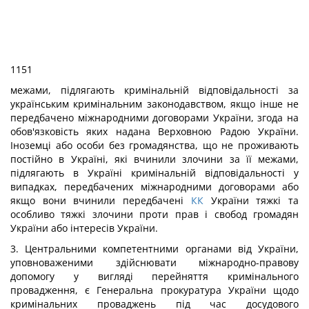
1151
межами, підлягають кримінальній відповідальності за
українським кримінальним законодавством, якщо інше не
передбачено міжнародними договорами України, згода на
обов'язковість яких надана Верховною Радою України.
Іноземці або особи без громадянства, що не проживають
постійно в Україні, які вчинили злочини за її межами,
підлягають в Україні кримінальній відповідальності у
випадках, передбачених міжнародними договорами або
якщо вони вчинили передбачені
КК
України тяжкі та
особливо тяжкі злочини проти прав і свобод громадян
України або інтересів України.
3. Центральними компетентними органами від України,
уповноваженими здійснювати міжнародно-правову
допомогу у вигляді перейняття кримінального
провадження, є Генеральна прокуратура України щодо
кримінальних проваджень під час досудового