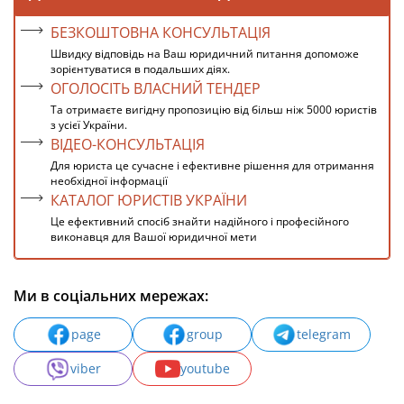
БЕЗКОШТОВНА КОНСУЛЬТАЦІЯ
Швидку відповідь на Ваш юридичний питання допоможе
зорієнтуватися в подальших діях.
ОГОЛОСІТЬ ВЛАСНИЙ ТЕНДЕР
Та отримаєте вигідну пропозицію від більш ніж 5000 юристів
з усієї України.
ВІДЕО-КОНСУЛЬТАЦІЯ
Для юриста це сучасне і ефективне рішення для отримання
необхідної інформації
КАТАЛОГ ЮРИСТІВ УКРАЇНИ
Це ефективний спосіб знайти надійного і професійного
виконавця для Вашої юридичної мети
Ми в соціальних мережах:
page
group
telegram
viber
youtube