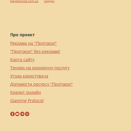
kievperevod.com.ua
кордон
Про проект
Реклама на "Протокол"
"Протокол" без реклами!
Карта сайту
Тендер на юридичну послугу
Угода користувача
Допомогти ресурсу "Протокол"
Кредит онлайн
iGaming Protocol