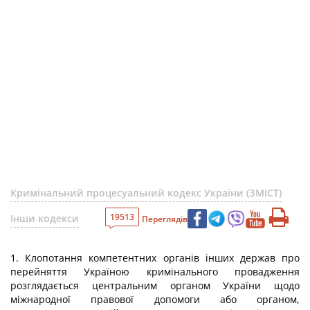
Кримінальний процесуальний кодекс України (ЗМІСТ)
19513
Інши кодекси
Переглядів
1. Клопотання компетентних органів інших держав про
перейняття Україною кримінального провадження
розглядається центральним органом України щодо
міжнародної правової допомоги або органом,